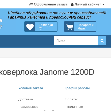
Оформление заказа
Личный кабинет
Швейное оборудование от лучших производителей!
Гарантия качества и превосходный сервис!
35
Закладки
Товаров: 0
27
(0)
0грн.
коверлока Janome 1200D
Условия заказа
График работы
Доставка
Оплата:
- самовывоз
- наличные