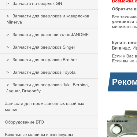
Возможна с
Запчасти на оверлок GN
Обратите в
Запчасти для оверлоков и коверлоков
Все техниче
установки
Minerva
минимальных
Запчасти для распошивалок JANOME
Купить
нож
Запчасти для оверлоков Singer
Виннице, И
Если у Вас 
Запчасти для оверлоков Brother
Если вы не 
Запчасти для оверлоков Toyota
Реко
Запчасти для оверлоков Juki, Bernina,
Jaguar, Dragonfly
Запчасти для промышленных швейных
машин
Оборудование ВТО
Вязальные машины и аксессуары