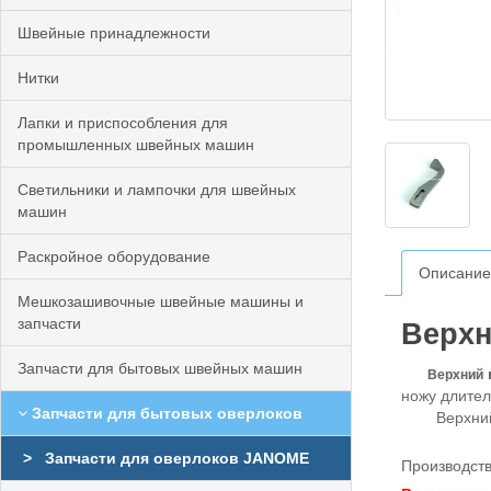
Швейные принадлежности
Нитки
Лапки и приспособления для
промышленных швейных машин
Светильники и лампочки для швейных
машин
Раскройное оборудование
Описание
Мешкозашивочные швейные машины и
запчасти
Верхн
Запчасти для бытовых швейных машин
Верхний
ножу длител
Запчасти для бытовых оверлоков
Верхний но
Запчасти для оверлоков JANOME
Производств