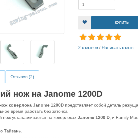
КУПИТЬ
2 отзывов
/
Написать отзыв
Отзывов (2)
ий нож на Janome 1200D
нож коверлока Janome 1200D
представляет собой деталь режущая
ьное время работать без заточки.
ж устанавливается на коверлоках
Janome 1200 D
, и Family Ma
о Тайвань.