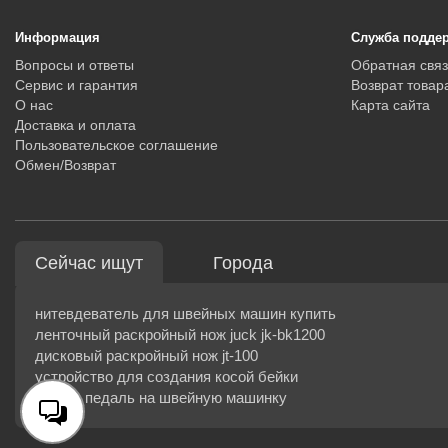
Информация
Служба подде
Вопросы и ответы
Обратная связ
Сервис и гарантия
Возврат товар
О нас
Карта сайта
Доставка и оплата
Пользовательское соглашение
Обмен/Возврат
Сейчас ищут
Города
нитевдеватель для швейных машин купить
ленточный раскройный нож juck jk-bk1200
дисковый раскройный нож jt-100
устройство для создания косой бейки
купить педаль на швейную машинку