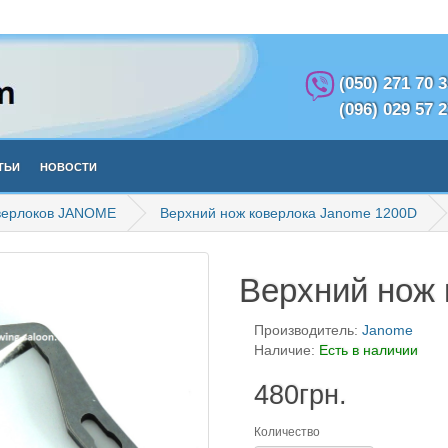
(050) 271 70 
(096) 029 57 
тьи
Новости
оверлоков JANOME
Верхний нож коверлока Janome 1200D
Верхний нож 
Производитель:
Janome
Наличие:
Есть в наличии
480грн.
Количество