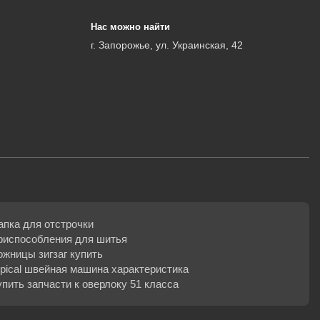
Нас можно найти
г. Запорожье, ул. Украинская, 42
апка для отстрочки
риспособления для шитья
ожницы зигзаг купить
ypical швейная машина характеристика
упить запчасти к оверлоку 51 класса