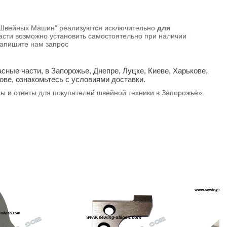
он Швейных Машин" реализуются исключительно
для
части возможно установить самостоятельно при наличии
напишите нам запрос
сные части, в Запорожье, Днепре, Луцке, Киеве, Харькове,
ове, ознакомьтесь с условиями доставки.
сы и ответы для покупателей швейной техники в Запорожье».