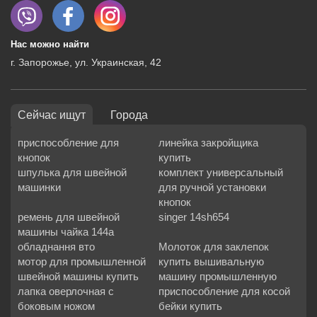
Нас можно найти
г. Запорожье, ул. Украинская, 42
Сейчас ищут
Города
приспособление для
линейка закройщика
кнопок
купить
шпулька для швейной
комплект универсальный
машинки
для ручной установки
кнопок
ремень для швейной
singer 14sh654
машины чайка 144а
обладнання вто
Молоток для заклепок
мотор для промышленной
купить вышивальную
швейной машины купить
машину промышленную
лапка оверлочная с
приспособление для косой
боковым ножом
бейки купить