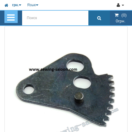
грн.
Язык
(0)
(0)
0грн.
0грн.