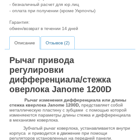
- безналичный расчет для юр.лиц
- оплата при получении (кроме Укрпочты)
Гарантия:
обмен/возврат в течении 14 дней
Описание
Отзывов (2)
Рычаг привода
регулировки
дифференциала/стежка
оверлока Janome 1200D
Рычаг изменения дифференциала или длины
стежка кверлока Janome 1200D,
представляет собой
металлическую пластину с зубцами с помощью которой
изменяеются параметры длины стежка и дифференциала
в механизме коверлока.
Зубчатый рычаг коверлока, устанавливается внутри
корпуса и приводится в движение при помощи
регуляторов установленных на передней панели.