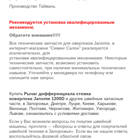
Производство Тайвань.
Рекомендуется установка квалифицированным
механиком.
Обратите внимание!!!!!
Все технические запчасти для оверлоков Janome, в
интернет-магазине "Севинг Салон" реализуются
исключительно, для
установки квалифицированными механиками. Некоторые
технические запчасти, возможно установить
самостоятельно, при наличии минимальных технических
навыков. Уточняйте у менеджера по телефону или
напишите нам запрос.
Купить
Рычаг дифференциала стежка
коверлока Janome 1200D
и другие швейные запасные
части, в Запорожье, Днепре, Луцке, Киеве, Харькове,
Виннице, Полтаве, Чернигове, Житомире, Ужгороде,
Львове, ознакомьтесь с условиями доставки.
Если у Вас возникли вопросы по покупке швейной
машины, прочтите -- «Вопросы и ответы для покупателей
швейной техники в Запорожье». Если вы не нашли ответа,
воспользуйтесь формой обратной связи.