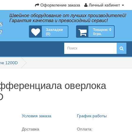
Оформление заказа
Личный кабинет
Швейное оборудование от лучших производителей!
Гарантия качества и превосходный сервис!
35
Закладки
Товаров: 0
27
(0)
0грн.
me 1200D
ифференциала оверлока
D
Условия заказа
График работы
Доставка
Оплата: