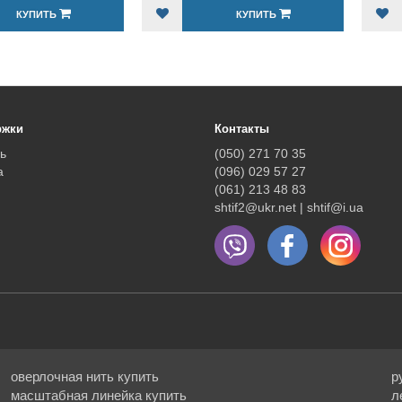
КУПИТЬ
КУПИТЬ
ржки
Контакты
ь
(050) 271 70 35
а
(096) 029 57 27
(061) 213 48 83
shtif2@ukr.net | shtif@i.ua
оверлочная нить купить
р
масштабная линейка купить
л