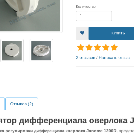
Количество
КУПИТЬ
2 отзывов
/
Написать отзыв
Отзывов (2)
ятор дифференциала оверлока 
ка регулировки
кверлока Janome 1200D,
предста
дифференциала