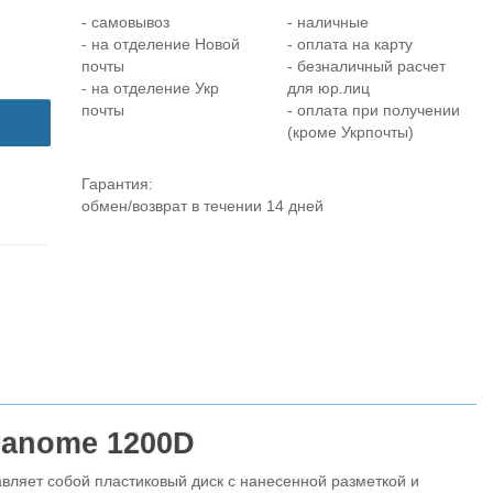
- самовывоз
- наличные
- на отделение Новой
- оплата на карту
почты
- безналичный расчет
- на отделение Укр
для юр.лиц
почты
- оплата при получении
(кроме Укрпочты)
Гарантия:
обмен/возврат в течении 14 дней
Janome 1200D
вляет собой пластиковый диск с нанесенной разметкой и