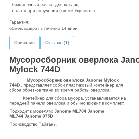
- безналичный расчет для юр.лиц
- оплата при получении (кроме Укрпочты)
Гарантия:
обмен/возврат в течении 14 дней
Описание
Отзывов (1)
Мусоросборник оверлока Jan
Mylock 744D
Мусоросборник оверлока Janome Mylock
744D ,
представляет собой пластиковый контейнер для
сбора обрезков ткани во время работы оверлока.
Контейнер для сбора мусора, устанавливается на
передней панели оверлока и обычно входит в комплект.
Подходит к моделям:
Janome ML784 Janome
ML744 Janome 875D
Производство Тайвань.