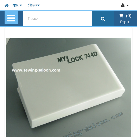
грн.
Язык
(0)
(0)
0грн.
0грн.