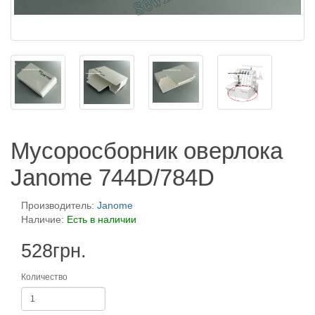
Мусоросборник оверлока
Janome 744D/784D
Производитель:
Janome
Наличие:
Есть в наличии
528грн.
Количество