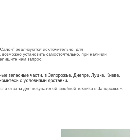
 Салон" реализуются исключительно, для
 возможно установить самостоятельно, при наличии
и напишите нам запрос.
ые запасные части, в Запорожье, Днепре, Луцке, Киеве,
комьтесь с условиями доставки.
сы и ответы для покупателей швейной техники в Запорожье».
АКЦИЯ -18%