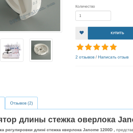
Количество
КУПИТЬ
2 отзывов
/
Написать отзыв
Отзывов (2)
ятор длины стежка оверлока Ja
ка регулировки длині стежка кверлока Janome 1200D ,
представ