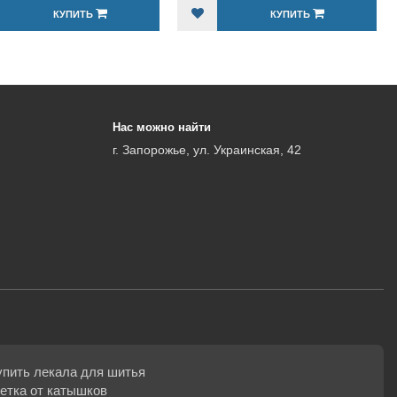
КУПИТЬ
КУПИТЬ
Нас можно найти
г. Запорожье, ул. Украинская, 42
упить лекала для шитья
етка от катышков