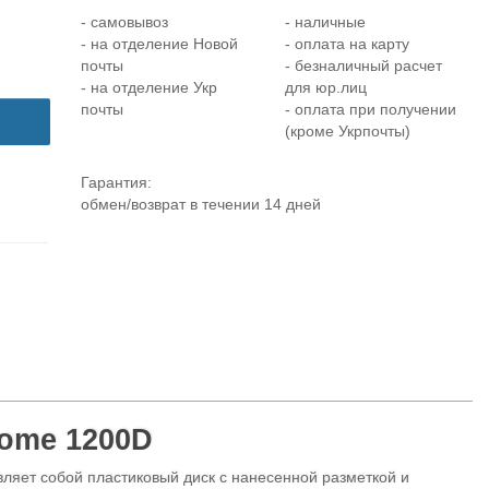
- самовывоз
- наличные
- на отделение Новой
- оплата на карту
почты
- безналичный расчет
- на отделение Укр
для юр.лиц
почты
- оплата при получении
(кроме Укрпочты)
Гарантия:
обмен/возврат в течении 14 дней
nome 1200D
ляет собой пластиковый диск с нанесенной разметкой и