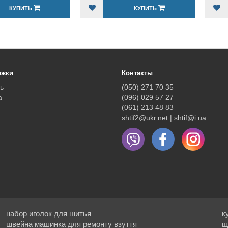
КУПИТЬ
КУПИТЬ
ржки
Контакты
ь
(050) 271 70 35
а
(096) 029 57 27
(061) 213 48 83
shtif2@ukr.net | shtif@i.ua
набор иголок для шитья
к
швейна машинка для ремонту взуття
щ