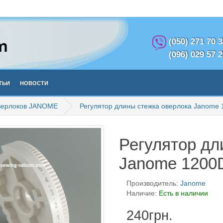
(050) 271 70 
(096) 029 57 
тьи
Новости
оверлоков JANOME
Регулятор длины стежка оверлока Janome
Регулятор дл
Janome 1200
Производитель:
Janome
Наличие:
Есть в наличии
240грн.