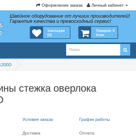
Оформление заказа
Личный кабинет
Швейное оборудование от лучших производителей!
Гарантия качества и превосходный сервис!
35
Закладки
Товаров: 0
27
(0)
0грн.
 1200D
ины стежка оверлока
D
Условия заказа
График работы
Доставка
Оплата: