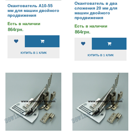
Окантователь в два
Окантователь А10-55
сложения 20 мм для
мм для машин двойного
машин двойного
продвижения
продвижения
Есть в наличии
Есть в наличии
864грн.
864грн.
КУПИТЬ В 1 КЛИК
КУПИТЬ В 1 КЛИК