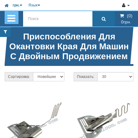
грн.
Язык
(0)
(0)
0грн.
0грн.
Приспособления Для
Окантовки Края Для Машин
С Двойным Продвижением
Сортировка:
Показать: