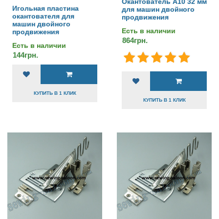
Окантователь А10 32 мм
Игольная пластина
для машин двойного
окантователя для
продвижения
машин двойного
Есть в наличии
продвижения
864грн.
Есть в наличии
144грн.
КУПИТЬ В 1 КЛИК
КУПИТЬ В 1 КЛИК