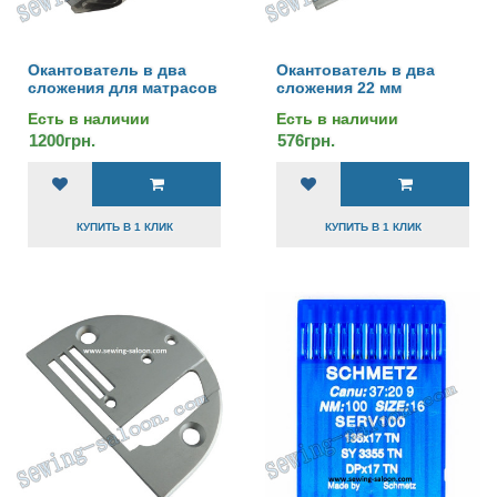
Окантователь в два
Окантователь в два
сложения для матрасов
сложения 22 мм
Есть в наличии
Есть в наличии
1200грн.
576грн.
КУПИТЬ В 1 КЛИК
КУПИТЬ В 1 КЛИК