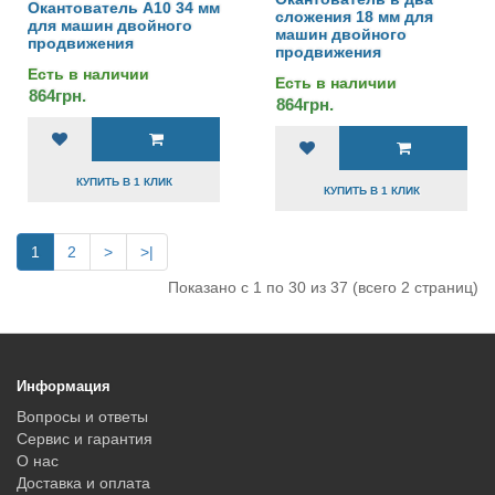
Окантователь А10 34 мм
сложения 18 мм для
для машин двойного
машин двойного
продвижения
продвижения
Есть в наличии
Есть в наличии
864грн.
864грн.
КУПИТЬ В 1 КЛИК
КУПИТЬ В 1 КЛИК
1
2
>
>|
Показано с 1 по 30 из 37 (всего 2 страниц)
Информация
Вопросы и ответы
Сервис и гарантия
О нас
Доставка и оплата