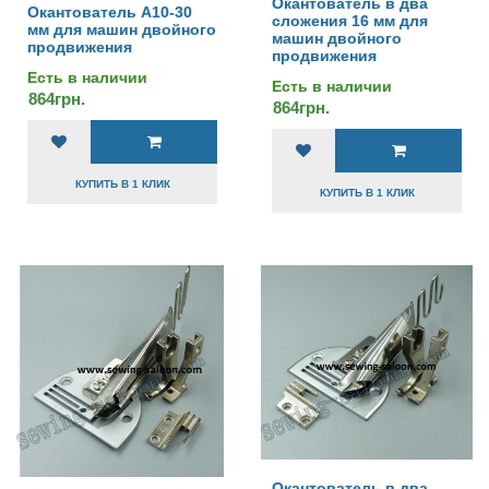
Окантователь в два
Окантователь А10-30
сложения 16 мм для
мм для машин двойного
машин двойного
продвижения
продвижения
Есть в наличии
Есть в наличии
864грн.
864грн.
КУПИТЬ В 1 КЛИК
КУПИТЬ В 1 КЛИК
Окантователь в два