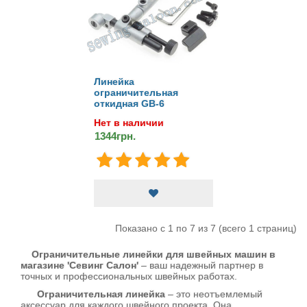
Линейка
ограничительная
откидная GB-6
Нет в наличии
1344грн.
Показано с 1 по 7 из 7 (всего 1 страниц)
Ограничительные линейки для швейных машин в
магазине 'Севинг Салон'
– ваш надежный партнер в
точных и профессиональных швейных работах.
Ограничительная линейка
– это неотъемлемый
аксессуар для каждого швейного проекта. Она