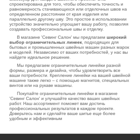
спроектирована для того, чтобы обеспечить точность и
равномерность стачивающихся или отделочных швов на
определенном расстоянии от края изделия или
параллельно другому шву. Это простое в использовании
устройство значительно упрощает вашу работу, позволяя
создавать профессиональные швы и отделку.
В магазине 'Севинг Салон' мы предлагаем
широкий
выбор ограничительных линеек
, подходящих для
бытовых и промышленных швейных машин разных марок
и моделей. Независимо от ваших потребностей, у нас вы
найдете идеальное решение.
Мы предлагаем ограничительные линейки разной
формы, размера и дизайна, чтобы удовлетворить все
ваши потребности. Крепление линейки на вашей швейной
машине также легко – с помощью магнитов, специальных
винтов или на рукаве машины.
Покупайте ограничительные линейки в магазине
'Севинг Салон' и улучшайте качество ваших швейных
работ. Наш ассортимент поможет вам достичь
профессиональных результатов в каждом проекте.
Доверьтесь нам и сделайте ваше шитье еще более
удобным и эффективным