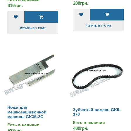
288грн.
816грн.
КУПИТЬ В 1 КЛИК
КУПИТЬ В 1 КЛИК
Ножи для
Зубчатый ремень GK9-
мешкозашивочной
370
машины GK35-2C
Есть в наличии
Есть в наличии
480грн.
528грн.