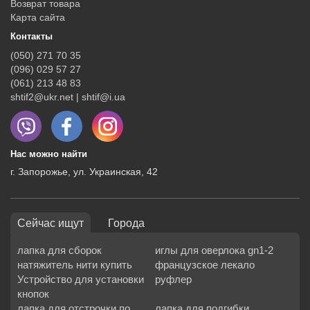
Возврат товара
Карта сайта
Контакты
(050) 271 70 35
(096) 029 57 27
(061) 213 48 83
shtif2@ukr.net | shtif@i.ua
Нас можно найти
г. Запорожье, ул. Украинская, 42
Сейчас ищут
Города
лапка для сборок
иглы для оверлока gn1-2
натяжитель нити купить
французское лекало
Устройство для установки
руфлер
кнопок
лапка для отстрочки по
лапка для подгибки