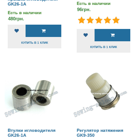
Есть в наличии
GK26-1A
96грн.
Есть в наличии
480грн.
КУПИТЬ В 1 КЛИК
КУПИТЬ В 1 КЛИК
Втулки игловодителя
Регулятор натяжения
GK26-1A
GK9-350