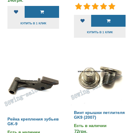
240грн.
КУПИТЬ В 1 КЛИК
КУПИТЬ В 1 КЛИК
Винт крышки петлителя
GK9 (2007)
Рейка крепления зубьев
GK-9
Есть в наличии
72грн.
Есть в наличии