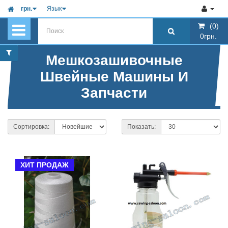
грн.
Язык
(0)
(0)
0грн.
0грн.
Мешкозашивочные
Швейные Машины И
Запчасти
Сортировка:
Показать:
ХИТ ПРОДАЖ