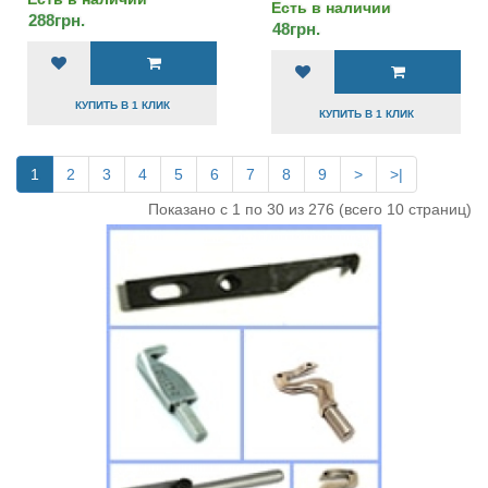
Есть в наличии
288грн.
48грн.
КУПИТЬ В 1 КЛИК
КУПИТЬ В 1 КЛИК
1
2
3
4
5
6
7
8
9
>
>|
Показано с 1 по 30 из 276 (всего 10 страниц)