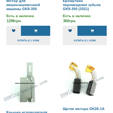
Мотор для
Кронштейн
мешкозашивочной
перемещения зубьев
машины GK9-350
GK9-350 (3321)
Есть в наличии
Есть в наличии
1296грн.
360грн.
КУПИТЬ В 1 КЛИК
КУПИТЬ В 1 КЛИК
Щетки мотора GK26-1A
Крышка игловодителя