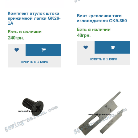
Комплект втулок штока
Винт крепления тяги
прижимной лапки GK26-
игловодителя GK9-350
1A
Есть в наличии
Есть в наличии
48грн.
240грн.
КУПИТЬ В 1 КЛИК
КУПИТЬ В 1 КЛИК