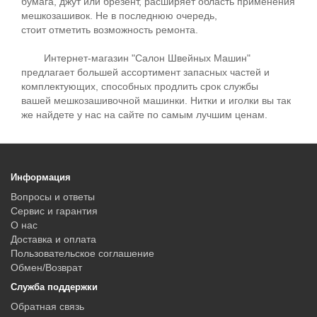
бумага, джут или брезент, расширяет область применения
мешкозашивок. Не в последнюю очередь,
стоит отметить возможность ремонта.
Интернет-магазин "Салон Швейных Машин"
предлагает большей ассортимент запасных частей и
комплектующих, способных продлить срок службы
вашей мешкозашивочной машинки. Нитки и иголки вы так
же найдете у нас на сайте по самым лучшим ценам.
Информация
Вопросы и ответы
Сервис и гарантия
О нас
Доставка и оплата
Пользовательское соглашение
Обмен/Возврат
Служба поддержки
Обратная связь