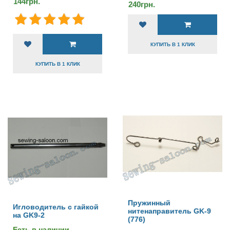
144грн.
240грн.
КУПИТЬ В 1 КЛИК
КУПИТЬ В 1 КЛИК
Пружинный
Игловодитель с гайкой
нитенаправитель GK-9
на GK9-2
(776)
Есть в наличии