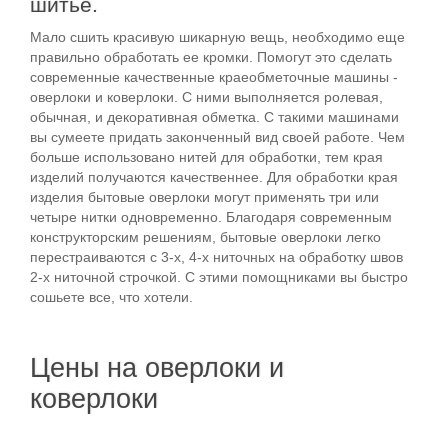
шитье.
Мало сшить красивую шикарную вещь, необходимо еще
правильно обработать ее кромки. Помогут это сделать
современные качественные краеобметочные машины -
оверлоки и коверлоки. С ними выполняется ролевая,
обычная, и декоративная обметка. С такими машинами
вы сумеете придать законченный вид своей работе. Чем
больше использовано нитей для обработки, тем края
изделий получаются качественнее. Для обработки края
изделия бытовые оверлоки могут применять три или
четыре нитки одновременно. Благодаря современным
конструкторским решениям, бытовые оверлоки легко
перестраиваются с 3-х, 4-х ниточных на обработку швов
2-х ниточной строчкой. С этими помощниками вы быстро
сошьете все, что хотели.
Цены на оверлоки и
коверлоки