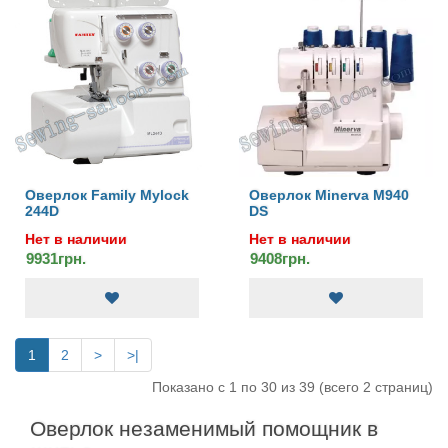
Оверлок Family Mylock
Оверлок Minerva M940
244D
DS
Нет в наличии
Нет в наличии
9931грн.
9408грн.
1
2
>
>|
Показано с 1 по 30 из 39 (всего 2 страниц)
Оверлок незаменимый помощник в