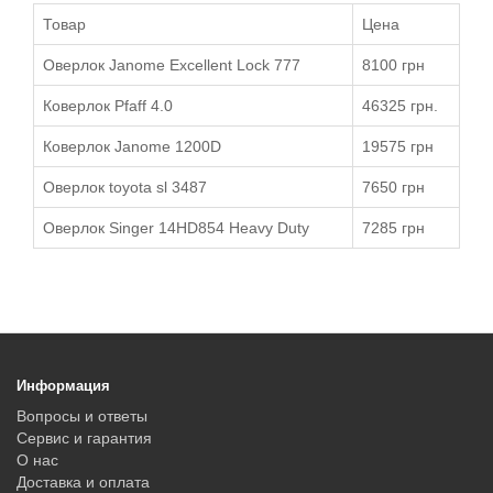
Товар
Цена
Оверлок Janome Excellent Lock 777
8100 грн
Коверлок Pfaff 4.0
46325 грн.
Коверлок Janome 1200D
19575 грн
Оверлок toyota sl 3487
7650 грн
Оверлок Singer 14HD854 Heavy Duty
7285 грн
Информация
Вопросы и ответы
Сервис и гарантия
О нас
Доставка и оплата