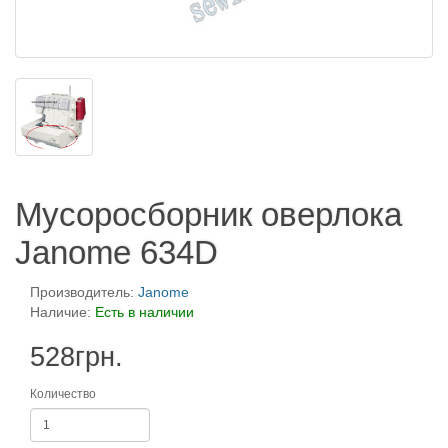
Мусоросборник оверлока
Janome 634D
Производитель:
Janome
Наличие:
Есть в наличии
528грн.
Количество