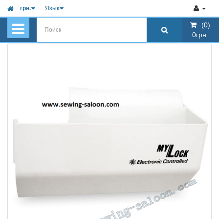
грн.
Язык
(0)
(0)
0грн.
0грн.