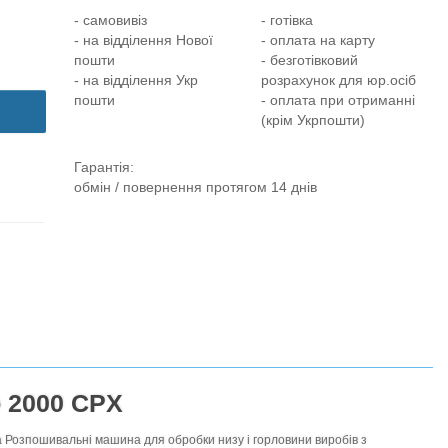
- самовивіз
- готівка
- на відділення Нової
- оплата на карту
пошти
- безготівковий
- на відділення Укр
розрахунок для юр.осіб
пошти
- оплата при отриманні
(крім Укрпошти)
Гарантія:
обмін / повернення протягом 14 днів
 2000 CPX
зпошивальні машина для обробки низу і горловини виробів з