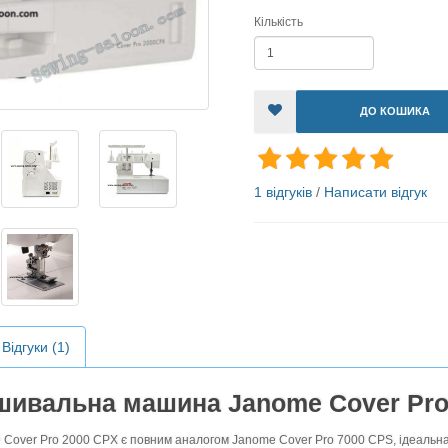
Кількість
ДО КОШИКА
1 відгуків
/
Написати відгук
Відгуки (1)
шивальна машина Janome Cover Pro
 Pro 2000 CPX є повним аналогом Janome Cover Pro 7000 CPS, ідеальна Ро