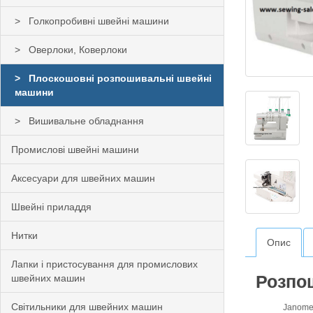
Голкопробивні швейні машини
Оверлоки, Коверлоки
Плоскошовні розпошивальні швейні
машини
Вишивальне обладнання
Промислові швейні машини
Аксесуари для швейних машин
Швейні приладдя
Нитки
Опис
Лапки і пристосування для промислових
Розпо
швейних машин
Світильники для швейних машин
Janome Cover