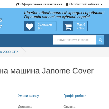
Оформлення замовлення
Особистий кабінет
Швейне обладнання від кращих виробників!
Гарантія якості та чудовий сервіс!
35
Закладки
Тов: 0
27
(0)
0грн.
o 2000 CPX
на машина Janome Cover
Умови заказу
Графік роботи
Доставка
Оплата: