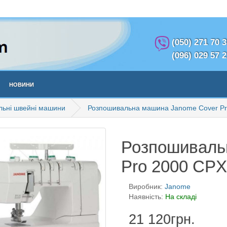
(050) 271 70 
(096) 029 57 
Новини
льні швейні машини
Розпошивальна машина Janome Cover Pr
Розпошиваль
Pro 2000 CPX
Виробник:
Janome
Наявність:
На складі
21 120грн.