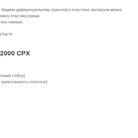
 Завдяки диференціальному транспорту еластичні, матеріали можна
овану пластину рукава.
типу тканини.
НІ !!!!
 2000 CPX
говий стібок)
 трикотажного полотна)