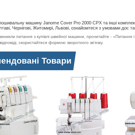
пошивальну
машину Janome Cover Pro 2000 CPX
та інші комплек
лтаві, Чернігові, Житомирі, Львові, ознайомтеся з умовами дос та
иникли питання з купівлі швейної машини, прочитайте - «Питання і 
відповіді, скористайтеся формою зворотного зв'язку.
ендовані Товари