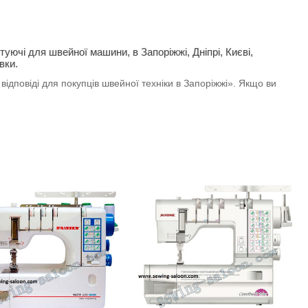
туючі для швейної машини, в Запоріжжі, Дніпрі, Києві,
вки.
відповіді для покупців швейної техніки в Запоріжжі». Якщо ви