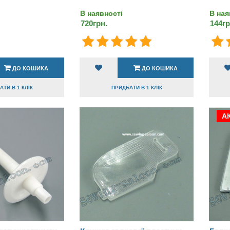
В наявності
В ная
720грн.
144гр
ДО КОШИКА
ДО КОШИКА
ТИ В 1 КЛІК
ПРИДБАТИ В 1 КЛІК
АК