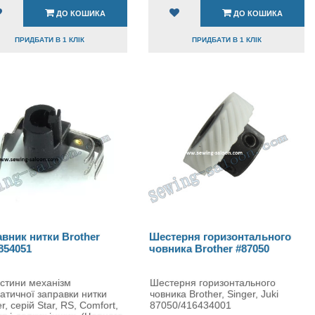
ДО КОШИКА
ДО КОШИКА
ПРИДБАТИ В 1 КЛІК
ПРИДБАТИ В 1 КЛІК
вник нитки Brother
Шестерня горизонтального
854051
човника Brother #87050
стини механізм
Шестерня горизонтального
атичної заправки нитки
човника Brother, Singer, Juki
r, серій Star, RS, Comfort,
87050/416434001