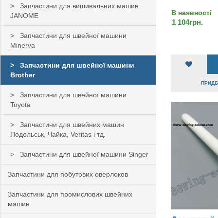
Запчастини для вишивальних машин
В наявності
JANOME
1 104грн.
Запчастини для швейної машини
Minerva
Запчастини для швейної машини
Brother
ПРИДБА
Запчастини для швейної машини
Toyota
Запчастини для швейних машин
Подольськ, Чайка, Veritas і тд.
Запчастини для швейної машини Singer
Запчастини для побутових оверлоков
Запчастини для промислових швейних
машин