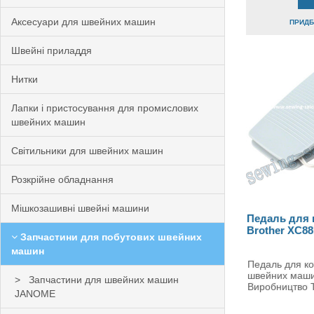
Аксесуари для швейних машин
ПРИДБА
Швейні приладдя
Нитки
Лапки і пристосування для промислових
швейних машин
Світильники для швейних машин
Розкрійне обладнання
Мішкозашивні швейні машини
Педаль для
Brother XC88
Запчастини для побутових швейних
машин
Педаль для к
швейних машин
Запчастини для швейних машин
Виробництво Т
JANOME