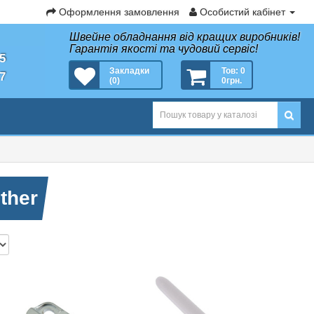
Оформлення замовлення
Особистий кабінет
Швейне обладнання від кращих виробників!
Гарантія якості та чудовий сервіс!
35
Закладки
Тов: 0
27
(0)
0грн.
ther