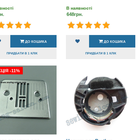
вності
В наявності
н.
648грн.
ДО КОШИКА
ДО КОШИКА
ПРИДБАТИ В 1 КЛІК
ПРИДБАТИ В 1 КЛІК
ЦІЯ -11%