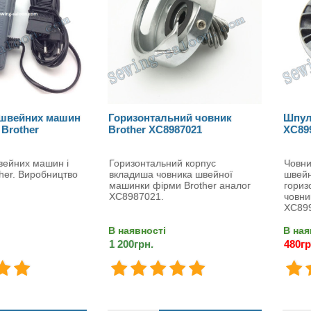
 швейних машин
Горизонтальний човник
Шпул
 Brother
Brother XC8987021
XC89
вейних машин і
Горизонтальний корпус
Човни
ther. Виробництво
вкладиша човника швейної
швей
машинки фірми Brother аналог
гориз
XC8987021.
човни
XC89
В наявності
В ная
1 200грн.
480гр