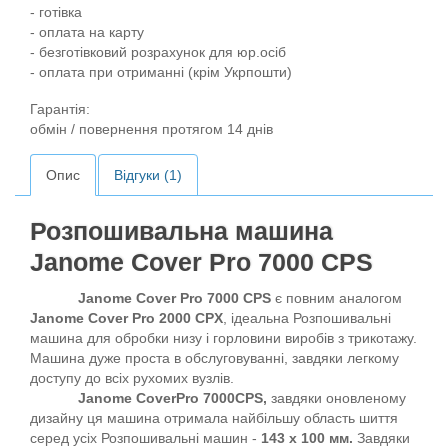
- готівка
- оплата на карту
- безготівковий розрахунок для юр.осіб
- оплата при отриманні (крім Укрпошти)
Гарантія:
обмін / повернення протягом 14 днів
Опис
Відгуки (1)
Розпошивальна машина
Janome Cover Pro 7000 CPS
Janome Cover Pro 7000 CPS
є повним аналогом
Janome Cover Pro 2000 CPX
, ідеальна Розпошивальні
машина для обробки низу і горловини виробів з трикотажу.
Машина дуже проста в обслуговуванні, завдяки легкому
доступу до всіх рухомих вузлів.
Janome CoverPro 7000CPS,
завдяки оновленому
дизайну ця машина отримала найбільшу область шиття
серед усіх Розпошивальні машин -
143 х 100 мм.
Завдяки