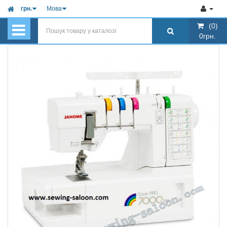
грн.
Мова
(0)
(0)
0грн.
0грн.