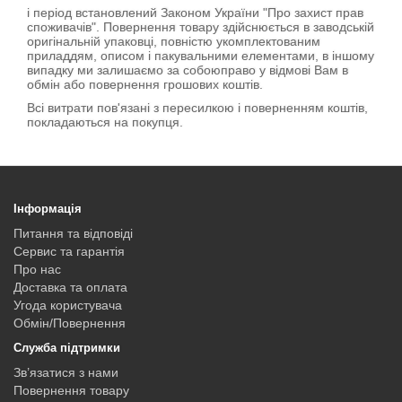
і період встановлений Законом України "Про захист прав
споживачів". Повернення товару здійснюється в заводській
оригінальній упаковці, повністю укомплектованим
приладдям, описом і пакувальними елементами, в іншому
випадку ми залишаємо за собоюправо у відмові Вам в
обмін або повернення грошових коштів.
Всі витрати пов'язані з пересилкою і поверненням коштів,
покладаються на покупця.
Інформація
Питання та відповіді
Сервис та гарантія
Про нас
Доставка та оплата
Угода користувача
Обмін/Повернення
Служба підтримки
Зв’язатися з нами
Повернення товару