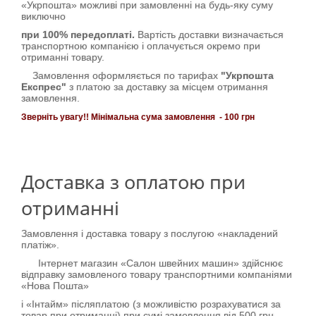
«Укрпошта» можливі при замовленні на будь-яку суму
виключно
при 100% передоплаті.
Вартість доставки визначається
транспортною компанією і оплачується окремо при
отриманні товару.
Замовлення оформляється по тарифах
"Укрпошта
Експрес"
з платою за доставку за місцем отримання
замовлення.
Зверніть увагу!!
Мінімальна сума замовлення - 100 грн
Доставка з оплатою при
отриманні
Замовлення і доставка товару з послугою «накладений
платіж».
Інтернет магазин «Салон швейних машин» здійснює
відправку замовленого товару транспортними компаніями
«Нова Пошта»
і «Інтайм» післяплатою (з можливістю розрахуватися за
товар при отриманні) при сумі замовлення від 500 грн.