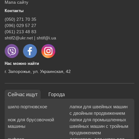
Мапа сайту
Контакты
(050) 271 70 35
(096) 029 57 27
(061) 213 48 83
shtif2@ukr.net | shtif@i.ua
Нас можно найти
г. Запорожье, ул. Украинская, 42
Сейчас ищут
Города
шило портновское
лапки для швейных машин
с двойным продвижением
нож для брусовочной
лапки для промышленных
машины
швейных машин с тройным
продвижением