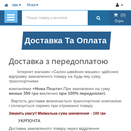
грн.
Мова
(0)
(0)
0грн.
0грн.
Доставка Та Оплата
Доставка з передоплатою
Інтернет магазин «Салон швейних машин» здійснює
відправку замовленого товару на будь-яку суму,
транспортними
компаніями
«Нова Пошта».
При замовленні на суму
менше 350 грн
виключно
при 100% передоплаті.
Вартість доставки визначається транспортною компанією
і оплачується окремо при отриманні товару.
Зверніть увагу!! Мінімальна сума замовлення - 100 грн
УКРПОЧТА
Доставка замовленого товару через відділення