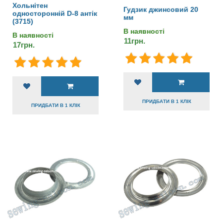
Хольнітен
Гудзик джинсовий 20
односторонній D-8 антік
мм
(3715)
В наявності
В наявності
11грн.
17грн.
ПРИДБАТИ В 1 КЛІК
ПРИДБАТИ В 1 КЛІК