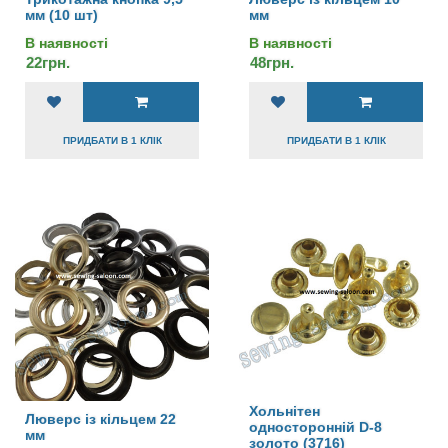
мм (10 шт)
мм
В наявності
В наявності
22грн.
48грн.
ПРИДБАТИ В 1 КЛІК
ПРИДБАТИ В 1 КЛІК
Хольнітен
Люверс із кільцем 22
односторонній D-8
мм
золото (3716)