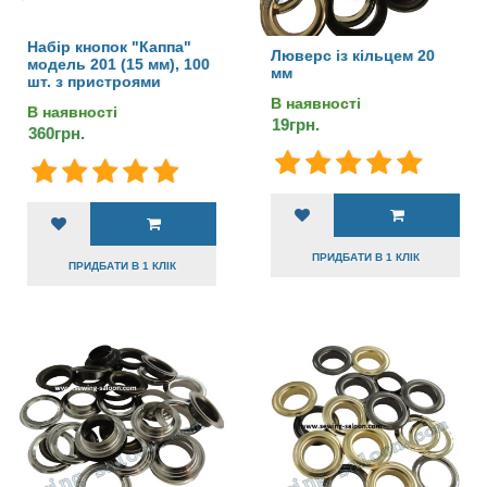
Набір кнопок "Каппа"
Люверс із кільцем 20
модель 201 (15 мм), 100
мм
шт. з пристроями
В наявності
В наявності
19грн.
360грн.
ПРИДБАТИ В 1 КЛІК
ПРИДБАТИ В 1 КЛІК