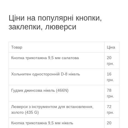
Ціни на популярні кнопки,
заклепки, люверси
Товар
Ціна
Кнопка трикотажна 9,5 мм салатова
20
грн.
Хольнитен односторонній D-8 нікель
16
грн.
Гудзик джинсова нікель (466N)
78
грн.
Люверси з інструментом для встановлення,
72
золото (435 G)
грн.
Кнопка трикотажна 9,5 мм нікель
20