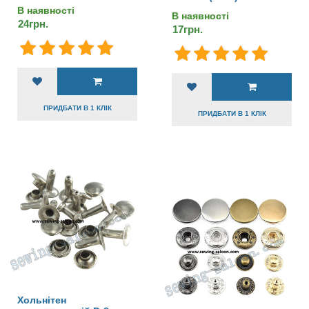
В наявності
В наявності
24грн.
17грн.
ПРИДБАТИ В 1 КЛІК
ПРИДБАТИ В 1 КЛІК
Хольнітен