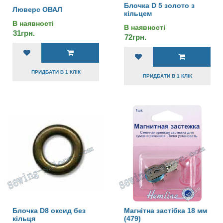
Блочка D 5 золото з
Люверс ОВАЛ
кільцем
В наявності
В наявності
31грн.
72грн.
ПРИДБАТИ В 1 КЛІК
ПРИДБАТИ В 1 КЛІК
Блочка D8 оксид без
Магнітна застібка 18 мм
кільця
(479)