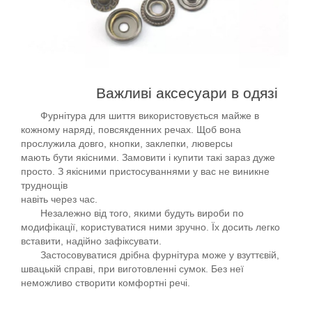
Важливі аксесуари в одязі
Фурнітура для шиття використовується майже в
кожному наряді, повсякденних речах. Щоб вона
прослужила довго, кнопки, заклепки, люверсы
мають бути якісними. Замовити і купити такі зараз дуже
просто. З якісними пристосуваннями у вас не виникне
труднощів
навіть через час.
Незалежно від того, якими будуть вироби по
модифікації, користуватися ними зручно. Їх досить легко
вставити, надійно зафіксувати.
Застосовуватися дрібна фурнітура може у взуттєвій,
швацькій справі, при виготовленні сумок. Без неї
неможливо створити комфортні речі.