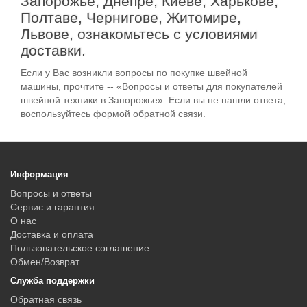
Запорожье, Днепре, Киеве, Харькове,
Полтаве, Чернигове, Житомире,
Львове, ознакомьтесь с условиями
доставки.
Если у Вас возникли вопросы по покупке швейной
машины, прочтите -- «Вопросы и ответы для покупателей
швейной техники в Запорожье». Если вы не нашли ответа,
воспользуйтесь формой обратной связи.
Информация
Вопросы и ответы
Сервис и гарантия
О нас
Доставка и оплата
Пользовательское соглашение
Обмен/Возврат
Служба поддержки
Обратная связь