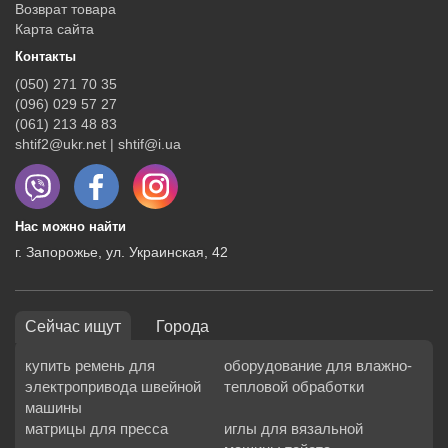
Возврат товара
Карта сайта
Контакты
(050) 271 70 35
(096) 029 57 27
(061) 213 48 83
shtif2@ukr.net | shtif@i.ua
Нас можно найти
г. Запорожье, ул. Украинская, 42
Сейчас ищут
Города
купить ремень для
оборудование для влажно-
электропривода швейной
тепловой обработки
машины
матрицы для пресса
иглы для вязальной