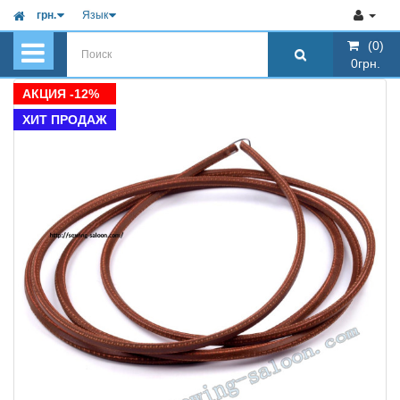
грн.
Язык
(0)
(0)
0грн.
0грн.
АКЦИЯ -12%
ХИТ ПРОДАЖ