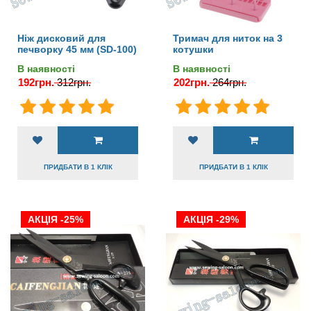
Ніж дисковий для
Тримач для ниток на 3
печворку 45 мм (SD-100)
котушки
В наявності
В наявності
192грн.
312грн.
202грн.
264грн.
ПРИДБАТИ В 1 КЛІК
ПРИДБАТИ В 1 КЛІК
АКЦІЯ -25%
АКЦІЯ -29%