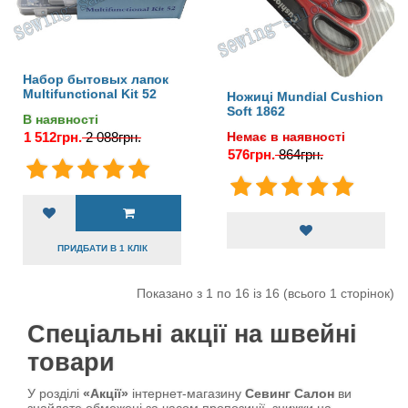
Набор бытовых лапок
Multifunctional Kit 52
Ножиці Mundial Cushion
Soft 1862
В наявності
Немає в наявності
1 512грн.
2 088грн.
576грн.
864грн.
ПРИДБАТИ В 1 КЛІК
Показано з 1 по 16 із 16 (всього 1 сторінок)
Спеціальні акції на швейні
товари
У розділі
«Акції»
інтернет-магазину
Севинг Салон
ви