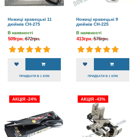
Ножиці кравецькі 11
Ножиці кравецькі 9
дюймів CH-275
дюймів CH-225
В наявності
В наявності
509грн.
672грн.
413грн.
576грн.
ПРИДБАТИ В 1 КЛІК
ПРИДБАТИ В 1 КЛІК
АКЦІЯ -24%
АКЦІЯ -43%