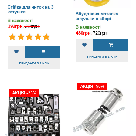
Стійка для ниток на 3
котушки
Вбудована моталка
шпульки в зборі
В наявності
192грн.
264грн.
В наявності
480грн.
720грн.
ПРИДБАТИ В 1 КЛІК
ПРИДБАТИ В 1 КЛІК
АКЦІЯ -50%
АКЦІЯ -23%