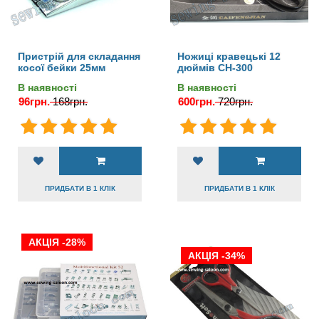
Пристрій для складання
Ножиці кравецькі 12
косої бейки 25мм
дюймів СН-300
В наявності
В наявності
96грн.
168грн.
600грн.
720грн.
ПРИДБАТИ В 1 КЛІК
ПРИДБАТИ В 1 КЛІК
АКЦІЯ -28%
АКЦІЯ -34%