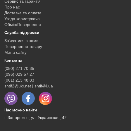
Сервис та гарантія
Про нас
Доставка та оплата
Угода користувача
Обмін/Повернення
Служба підтримки
Зв’язатися з нами
Повернення товару
Мапа сайту
Контакты
(050) 271 70 35
(096) 029 57 27
(061) 213 48 83
shtif2@ukr.net | shtif@i.ua
Нас можно найти
г. Запорожье, ул. Украинская, 42