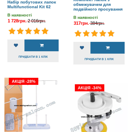
Набір побутових лапок
обмежувачем для
Multifunctional Kit 62
подвійного просування
В наявності
В наявності
1 728грн.
2 016грн.
317грн.
384грн.
ПРИДБАТИ В 1 КЛІК
ПРИДБАТИ В 1 КЛІК
АКЦІЯ -28%
АКЦІЯ -34%