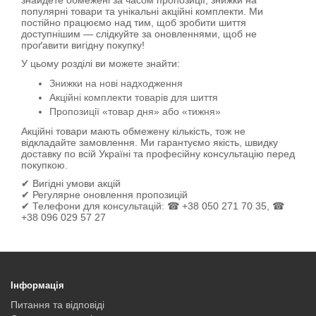
знайдете обмежені за часом пропозиції, знижки на
популярні товари та унікальні акційні комплекти. Ми
постійно працюємо над тим, щоб зробити шиття
доступнішим — слідкуйте за оновленнями, щоб не
проґавити вигідну покупку!
У цьому розділі ви можете знайти:
Знижки на нові надходження
Акційні комплекти товарів для шиття
Пропозиції «товар дня» або «тижня»
Акційні товари мають обмежену кількість, тож не
відкладайте замовлення. Ми гарантуємо якість, швидку
доставку по всій Україні та професійну консультацію перед
покупкою.
✔ Вигідні умови акцій
✔ Регулярне оновлення пропозицій
✔ Телефони для консультацій: ☎ +38 050 271 70 35, ☎
+38 096 029 57 27
Інформація
Питання та відповіді