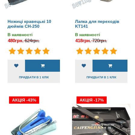
Ножиці кравецькі 10
Лапка для переходів
дюймів CH-250
KT141
В наявності
В наявності
480грн.
624грн.
418грн.
720грн.
ПРИДБАТИ В 1 КЛІК
ПРИДБАТИ В 1 КЛІК
АКЦІЯ -43%
АКЦІЯ -17%