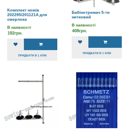
Комплект ножів
Бабінотримач 5-ти
202295/201121A для
нитковий
оверлока
В наявності
В наявності
408грн.
192грн.
ПРИДБАТИ В 1 КЛІК
ПРИДБАТИ В 1 КЛІК