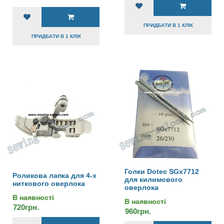
ПРИДБАТИ В 1 КЛІК
ПРИДБАТИ В 1 КЛІК
Голки Dotec SGx7712
Роликова лапка для 4-х
для килимового
ниткового оверлока
оверлока
В наявності
В наявності
720грн.
960грн.