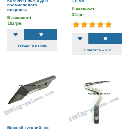
Комплект ножів для
1,6 мм
промислового
В наявності
оверлока
34грн.
В наявності
192грн.
ПРИДБАТИ В 1 КЛІК
ПРИДБАТИ В 1 КЛІК
Верхній кутовий ніж