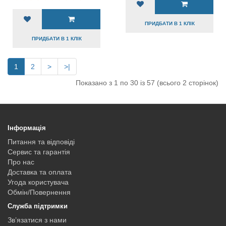
ПРИДБАТИ В 1 КЛІК
ПРИДБАТИ В 1 КЛІК
1
2
>
>|
Показано з 1 по 30 із 57 (всього 2 сторінок)
Інформація
Питання та відповіді
Сервис та гарантія
Про нас
Доставка та оплата
Угода користувача
Обмін/Повернення
Служба підтримки
Зв’язатися з нами