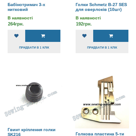
Бабінотримач 3-х
Голки Schmetz B-27 SES
нитковий
для оверлоків (10шт)
В наявності
В наявності
264грн.
192грн.
ПРИДБАТИ В 1 КЛІК
ПРИДБАТИ В 1 КЛІК
Гвинт кріплення голки
Голкова пластина 5-ти
SK216