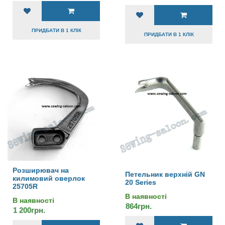
ПРИДБАТИ В 1 КЛІК
ПРИДБАТИ В 1 КЛІК
Розширювач на
Петельник верхній GN
килимовий оверлок
20 Series
25705R
В наявності
В наявності
864грн.
1 200грн.