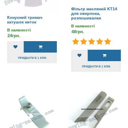
Фільтр масляний KT14
для оверлока,
Конусний тримач
розпошивалки
катушок ниток
В наявності
В наявності
48грн.
24грн.
ПРИДБАТИ В 1 КЛІК
ПРИДБАТИ В 1 КЛІК