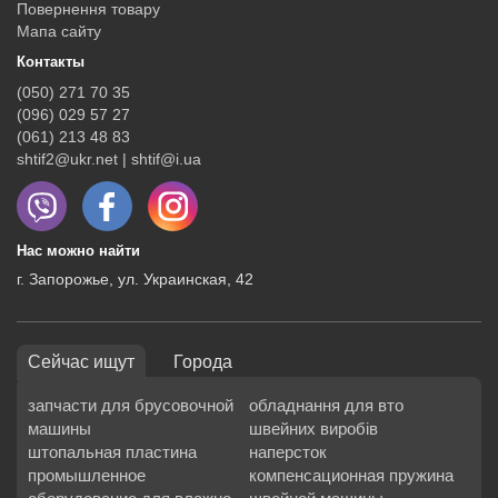
Повернення товару
Мапа сайту
Контакты
(050) 271 70 35
(096) 029 57 27
(061) 213 48 83
shtif2@ukr.net | shtif@i.ua
Нас можно найти
г. Запорожье, ул. Украинская, 42
Сейчас ищут
Города
запчасти для брусовочной
обладнання для вто
машины
швейних виробів
штопальная пластина
наперсток
промышленное
компенсационная пружина