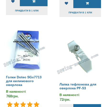
ПРИДБАТИ В 1 КЛІК
ПРИДБАТИ В 1 КЛІК
Голки Dotec SGx7713
для килимового
Лапка тефлонова для
оверлока
оверлока PF-53
В наявності
В наявності
768грн.
72грн.