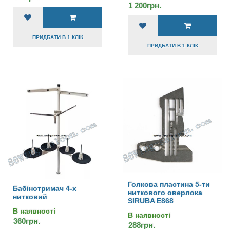
1 200грн.
ПРИДБАТИ В 1 КЛІК
ПРИДБАТИ В 1 КЛІК
Голкова пластина 5-ти
Бабінотримач 4-х
ниткового оверлока
нитковий
SIRUBA E868
В наявності
В наявності
360грн.
288грн.