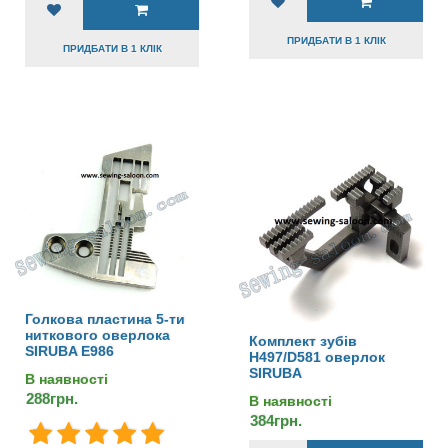
ПРИДБАТИ В 1 КЛІК
ПРИДБАТИ В 1 КЛІК
Голкова пластина 5-ти
ниткового оверлока
Комплект зубів
SIRUBA E986
H497/D581 оверлок
SIRUBA
В наявності
288грн.
В наявності
384грн.