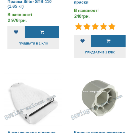
Праска Silter STB-110
праски
(1,65 кг)
В наявності
В наявності
240грн.
2 976грн.
ПРИДБАТИ В 1 КЛІК
ПРИДБАТИ В 1 КЛІК
Антиглянцева підошва
Кришка парогенератора