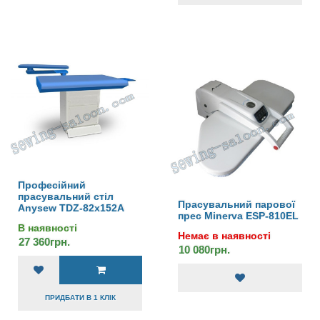
Професійний
прасувальний стіл
Прасувальний парової
Anysew TDZ-82х152A
прес Minerva ESP-810EL
В наявності
Немає в наявності
27 360грн.
10 080грн.
ПРИДБАТИ В 1 КЛІК