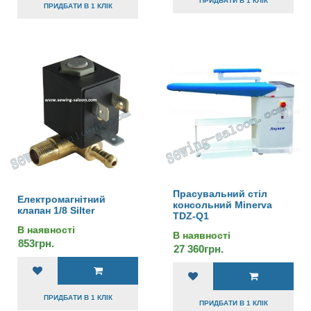
ПРИДБАТИ В 1 КЛІК
ПРИДБАТИ В 1 КЛІК
Прасувальний стіл
Електромагнітний
консольний Minerva
клапан 1/8 Silter
TDZ-Q1
В наявності
В наявності
853грн.
27 360грн.
ПРИДБАТИ В 1 КЛІК
ПРИДБАТИ В 1 КЛІК