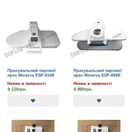
Прасувальний парової
Прасувальний парової
прес Minerva ESP-810E
прес Minerva ESP-808E
Немає в наявності
Немає в наявності
9 120грн.
6 960грн.