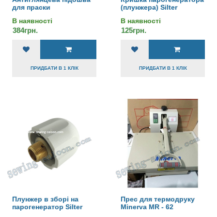
для праски
(плунжера) Silter
В наявності
В наявності
384грн.
125грн.
ПРИДБАТИ В 1 КЛІК
ПРИДБАТИ В 1 КЛІК
Плунжер в зборі на
Прес для термодруку
парогенератор Silter
Minerva MR - 62