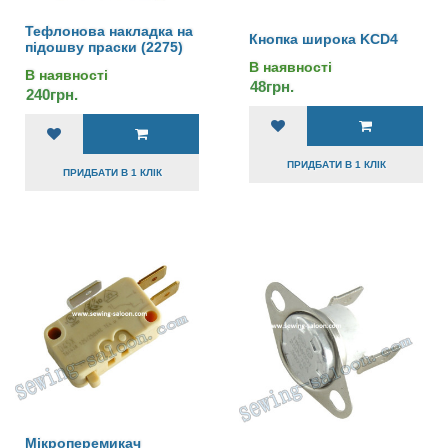
Тефлонова накладка на
Кнопка широка KCD4
підошву праски (2275)
В наявності
В наявності
48грн.
240грн.
ПРИДБАТИ В 1 КЛІК
ПРИДБАТИ В 1 КЛІК
Мікроперемикач