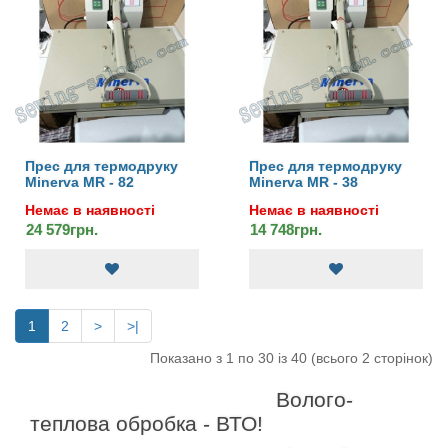
Прес для термодруку
Прес для термодруку
Minerva MR - 82
Minerva MR - 38
Немає в наявності
Немає в наявності
24 579грн.
14 748грн.
1
2
>
>|
Показано з 1 по 30 із 40 (всього 2 сторінок)
Волого-
теплова обробка - ВТО!