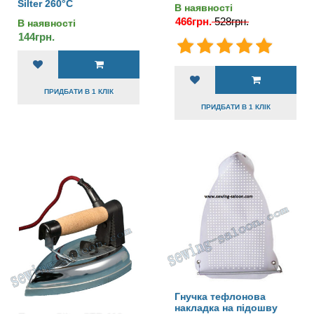
Silter 260°C
В наявності
466грн.
528грн.
В наявності
144грн.
ПРИДБАТИ В 1 КЛІК
ПРИДБАТИ В 1 КЛІК
Гнучка тефлонова
накладка на підошву