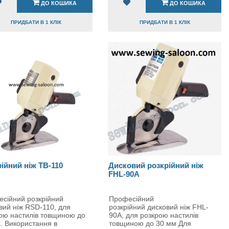
ДО КОШИКА
ДО КОШИКА
ПРИДБАТИ В 1 КЛІК
ПРИДБАТИ В 1 КЛІК
ійний ніж TB-110
Дисковий розкрійний ніж
FHL-90A
сійний розкрійний
Професійний
вий ніж RSD-110, для
розкрійний дисковий ніж FHL-
ою настилів товщиною до
90A, для розкрою настилів
. Використання в
товщиною до 30 мм Для