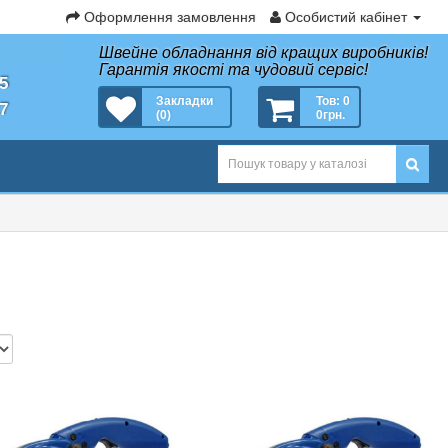
Оформлення замовлення
Особистий кабінет
Швейне обладнання від кращих виробників!
Гарантія якості та чудовий сервіс!
35
Закладки
Тов: 0
27
(0)
0грн.