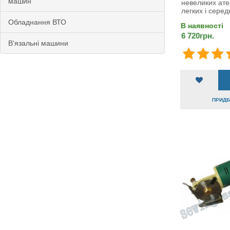
машин
невеликих ате
легких і серед
Обладнання ВТО
В наявності
6 720грн.
В'язальні машини
ПРИДБА