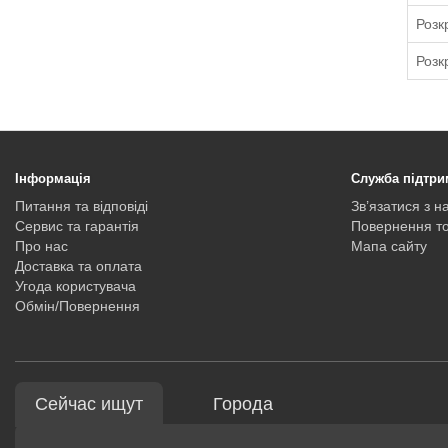
Розк
Розк
Інформація
Служба підтри
Питання та відповіді
Зв’язатися з н
Сервис та гарантія
Повернення т
Про нас
Мапа сайту
Доставка та оплата
Угода користувача
Обмін/Повернення
Сейчас ищут
Города