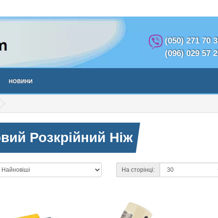
(050) 271 70 
(096) 029 57 
Новини
вий Розкрійний Ніж
На сторінці: