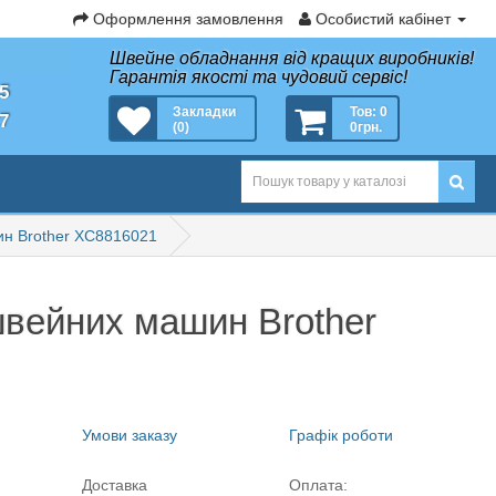
Оформлення замовлення
Особистий кабінет
Швейне обладнання від кращих виробників!
Гарантія якості та чудовий сервіс!
35
Закладки
Тов: 0
27
(0)
0грн.
н Brother XC8816021
вейних машин Brother
Умови заказу
Графік роботи
Доставка
Оплата: