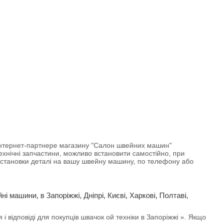
в інтернет-партнере магазину "Салон швейних машин"
технічні запчастини, можливо встановити самостійно, при
 установки деталі на вашу швейну машину, по телефону або
і машини, в Запоріжжі, Дніпрі, Києві, Харкові, Полтаві,
 відповіді для покупців швачок ой техніки в Запоріжжі ». Якщо