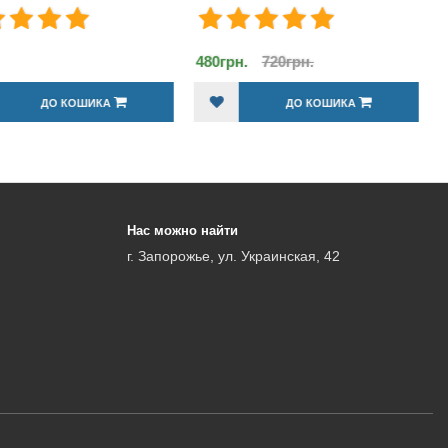
рн.
720грн.
1 200грн.
ДО КОШИКА
ДО КОШИКА
Нас можно найти
г. Запорожье, ул. Украинская, 42