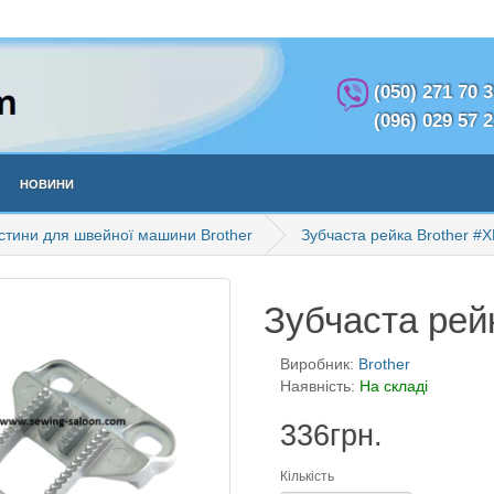
(050) 271 70 
(096) 029 57 
Новини
стини для швейної машини Brother
Зубчаста рейка Brother #
Зубчаста рей
Виробник:
Brother
Наявність:
На складі
336грн.
Кількість