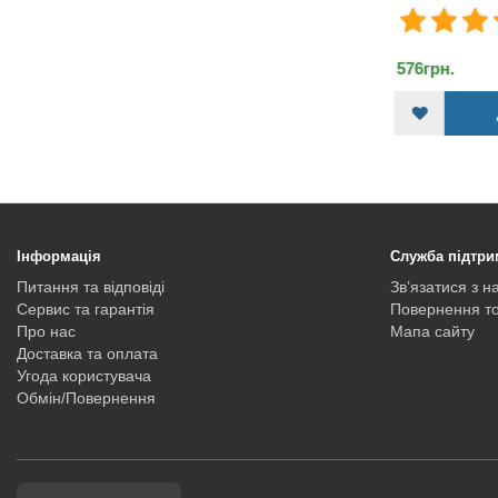
576грн.
312грн.
ДО КОШИКА
Інформація
Служба підтри
Питання та відповіді
Зв’язатися з н
Сервис та гарантія
Повернення т
Про нас
Мапа сайту
Доставка та оплата
Угода користувача
Обмін/Повернення