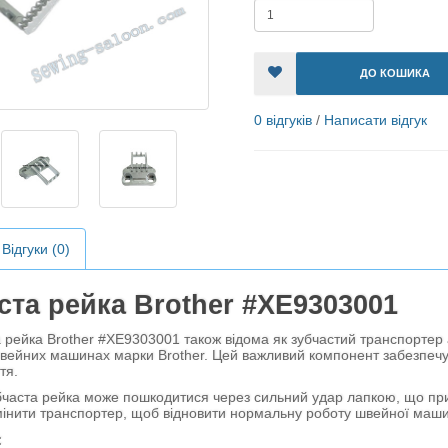
ДО КОШИКА
0 відгуків
/
Написати відгук
Відгуки (0)
ста рейка Brother #XE9303001
йка Brother #XE9303001 також відома як зубчастий транспортер а
вейних машинах марки Brother. Цей важливий компонент забезпечу
тя.
ста рейка може пошкодитися через сильний удар лапкою, що призв
мінити транспортер, щоб відновити нормальну роботу швейної маш
: