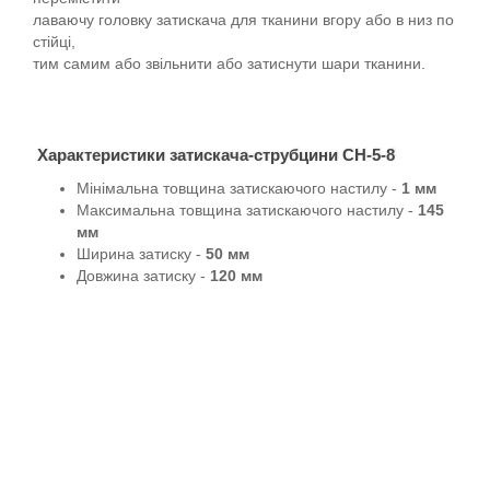
лаваючу головку затискача для тканини вгору або в низ по
стійці,
тим самим або звільнити або затиснути шари тканини.
Характеристики затискача-струбцини CH-5-8
Мінімальна товщина затискаючого настилу -
1 мм
Максимальна товщина затискаючого настилу -
145
мм
Ширина затиску -
50 мм
Довжина затиску -
120 мм