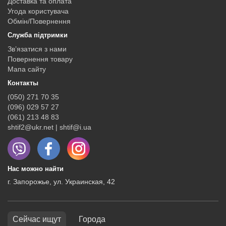
Доставка та оплата
Угода користувача
Обмін/Повернення
Служба підтримки
Зв’язатися з нами
Повернення товару
Мапа сайту
Контакты
(050) 271 70 35
(096) 029 57 27
(061) 213 48 83
shtif2@ukr.net | shtif@i.ua
Нас можно найти
г. Запорожье, ул. Украинская, 42
Сейчас ищут
Города