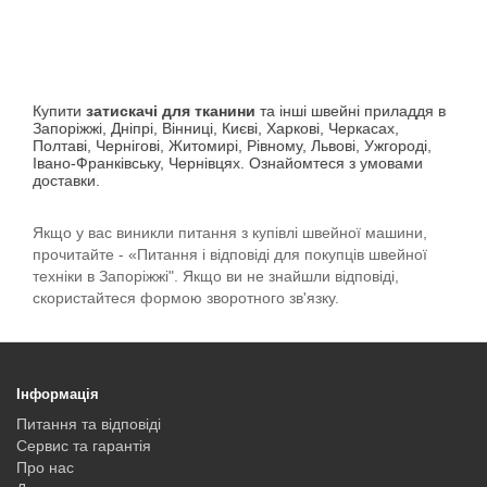
Купити
затискачі для тканини
та інші швейні приладдя в
Запоріжжі, Дніпрі, Вінниці, Києві, Харкові, Черкасах,
Полтаві, Чернігові, Житомирі, Рівному, Львові, Ужгороді,
Івано-Франківську, Чернівцях. Ознайомтеся з умовами
доставки.
Якщо у вас виникли питання з купівлі швейної машини,
прочитайте - «Питання і відповіді для покупців швейної
техніки в Запоріжжі". Якщо ви не знайшли відповіді,
скористайтеся формою зворотного зв'язку.
Інформація
Питання та відповіді
Сервис та гарантія
Про нас