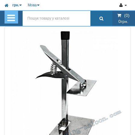
грн.
Мова
(0)
(0)
0грн.
0грн.