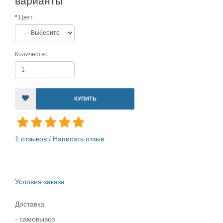
варианты
Цвет
Количество
КУПИТЬ
1 отзывов
/
Написать отзыв
Условия заказа
Доставка
- самовывоз