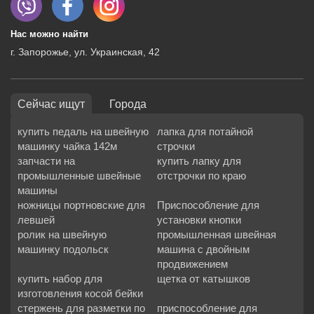
Нас можно найти
г. Запорожье, ул. Украинская, 42
Сейчас ищут
Города
купить педаль на швейную
лапка для потайной
машинку чайка 142м
строчки
запчасти на
купить лапку для
промышленные швейные
отстрочки по краю
машины
ножницы портновские для
Приспособление для
левшей
установки кнопки
ролик на швейную
промышленная швейная
машинку подольск
машина с двойным
продвижением
купить набор для
щетка от катышков
изготовления косой бейки
стержень для разметки по
приспособление для