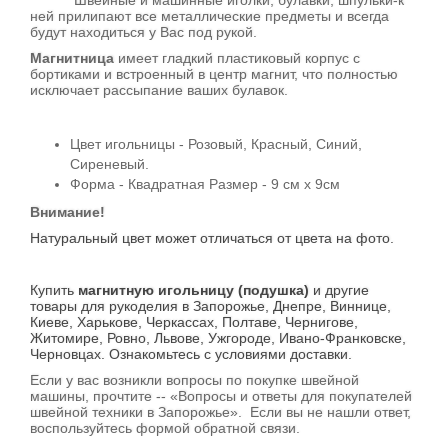
Швейные и машинные иголки, булавки, шпульки-к
ней прилипают все металлические предметы и всегда
будут находиться у Вас под рукой.
Магнитница
имеет гладкий пластиковый корпус с
бортиками и встроенный в центр магнит, что полностью
исключает рассыпание ваших булавок.
Цвет игольницы - Розовый, Красный, Синий,
Сиреневый.
Форма - Квадратная Размер - 9 см х 9см
Внимание!
Натуральный цвет может отличаться от цвета на фото.
Купить
магнитную игольницу (подушка)
и другие
товары для рукоделия в Запорожье, Днепре, Виннице,
Киеве, Харькове, Черкассах, Полтаве, Чернигове,
Житомире, Ровно, Львове, Ужгороде, Ивано-Франковске,
Черновцах. Ознакомьтесь с условиями доставки.
Если у вас возникли вопросы по покупке швейной
машины, прочтите -- «Вопросы и ответы для покупателей
швейной техники в Запорожье». Если вы не нашли ответ,
воспользуйтесь формой обратной связи.