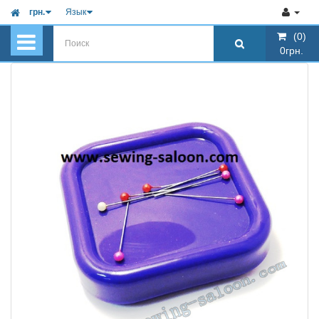
грн.
Язык
(0)
(0)
0грн.
0грн.