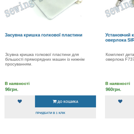
Засувна кришка голкової пластини
Установчий к
оверлока S
Зсувна кришка голкової пластини для
Комплект дета
більшості пряморядних машин із нижнім
оверлока F73
просуванням.
В наявності
В наявності
96грн.
960грн.
ДО КОШИКА
ПРИДБАТИ В 1 КЛІК