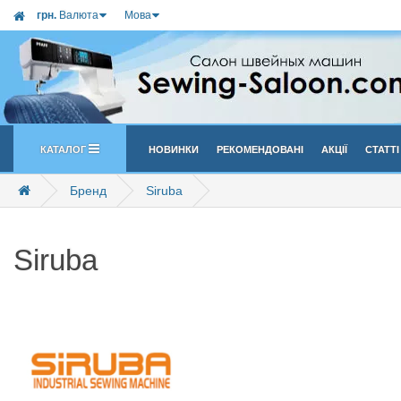
грн.
Валюта
Мова
Каталог
Новинки
Рекомендовані
Акції
Статті
Бренд
Siruba
Siruba