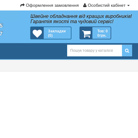
Оформлення замовлення
Особистий кабінет
Швейне обладнання від кращих виробників!
Гарантія якості та чудовий сервіс!
35
Закладки
Тов: 0
27
(0)
0грн.