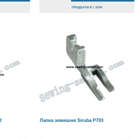
ПРИДБАТИ В 1 КЛІК
2
Лапка зовнішня Siruba P703