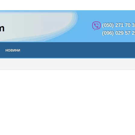
(050) 271 70 
(096) 029 57 
Новини