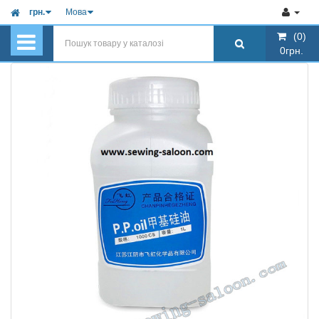
грн.
Мова
(0)
(0)
0грн.
0грн.