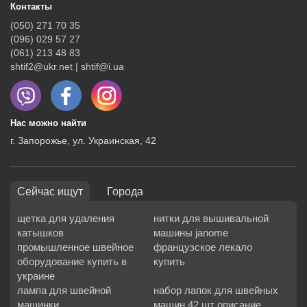
Контакты
(050) 271 70 35
(096) 029 57 27
(061) 213 48 83
shtif2@ukr.net | shtif@i.ua
Нас можно найти
г. Запорожье, ул. Украинская, 42
Сейчас ищут
Города
щетка для удаления
нитки для вышивальной
катышков
машины janome
промышленное швейное
французское лекало
оборудование купить в
купить
украине
лампа для швейной
набор лапок для швейных
машинки
машин 42 шт описание