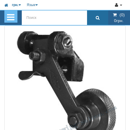
грн.
Язык
(0)
(0)
0грн.
0грн.