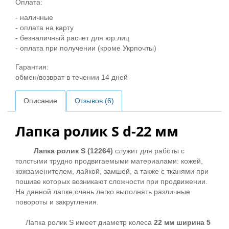
Оплата:
- наличные
- оплата на карту
- безналичный расчет для юр.лиц
- оплата при получении (кроме Укрпочты)
Гарантия:
обмен/возврат в течении 14 дней
Описание
Отзывов (6)
Лапка ролик S
d
-22 мм
Лапка ролик S (12264)
служит для работы с
толстыми трудно продвигаемыми материалами: кожей,
кожзаменителем, лайкой, замшей, а также с тканями при
пошиве которых возникают сложности при продвижении.
На данной лапке очень легко выполнять различные
повороты и закругления.
Лапка ролик S имеет диаметр колеса
22 мм ширина 5