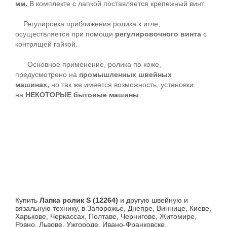
мм.
В комплекте с лапкой поставляется крепежный винт.
Регулировка приближения ролика к игле,
осуществляется при помощи
регулировочного винта
с
контрящей гайкой.
Основное применение, ролика по коже,
предусмотрено на
промышленных швейных
машинах,
но так же имеется возможность, установки
на
НЕКОТОРЫЕ бытовые машины
.
Купить
Лапка ролик S (12264)
и другую швейную и
вязальную технику, в Запорожье, Днепре, Виннице, Киеве,
Харькове, Черкассах, Полтаве, Чернигове, Житомире,
Ровно, Львове, Ужгороде, Ивано-Франковске,