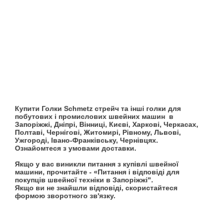
Купити Голки Schmetz стрейч та інші голки для
побутових і промислових швейних машин в
Запоріжжі, Дніпрі, Вінниці, Києві, Харкові, Черкасах,
Полтаві, Чернігові, Житомирі, Рівному, Львові,
Ужгороді, Івано-Франківську, Чернівцях.
Ознайомтеся з умовами доставки.
Якщо у вас виникли питання з купівлі швейної
машини, прочитайте - «Питання і відповіді для
покупців швейної техніки в Запоріжжі".
Якщо ви не знайшли відповіді, скористайтеся
формою зворотного зв'язку.