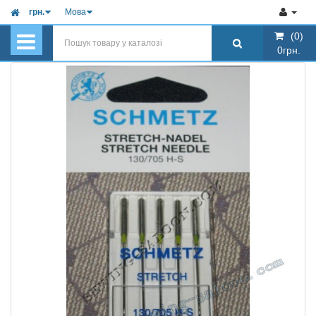
грн.
Мова
(0)
(0)
0грн.
0грн.