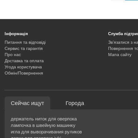
Інформація
Служба підтри
Питання та відповіді
Зв’язатися з н
Сервис та гарантія
Повернення т
Про нас
Мапа сайту
Доставка та оплата
Угода користувача
Обмін/Повернення
Сейчас ищут
Города
держатель ниток для оверлока
лампочка в швейную машинку
игла для выворачивания руликов