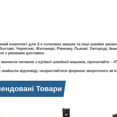
нний комплект для 2-х голкових машин та інші швейні запасні 
Полтаві, Чернігові, Житомирі, Рівному, Львові, Ужгороді, Іва
я з умовами доставки.
 виникли питання з купівлі швейної машини, прочитайте - «П
.
 знайшли відповіді, скористайтеся формою зворотного зв'я
ендовані Товари