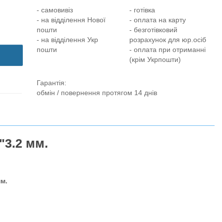
- самовивіз
- готівка
- на відділення Нової
- оплата на карту
пошти
- безготівковий
- на відділення Укр
розрахунок для юр.осіб
пошти
- оплата при отриманні
(крім Укрпошти)
Гарантія:
обмін / повернення протягом 14 днів
"3.2 мм.
мм.