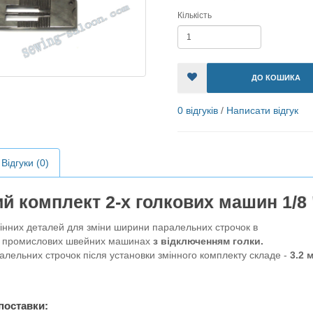
Кількість
ДО КОШИКА
0 відгуків
/
Написати відгук
Відгуки (0)
й комплект 2-х голкових машин 1/8 
інних деталей для зміни ширини паралельних строчок в
их промислових швейних машинах
з відключенням голки.
лельних строчок після установки змінного комплекту складе -
3.2 
поставки: