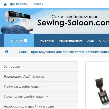
грн.
Валюта
Мова
Каталог
Новинки
Рекомендовані
Акції
Статті
Лапки і пристосування для промислових швейних маши
Усi товари
Розпродаж, Акції, Знижки
Побутові швейні машини
Промислові швейні машини
Аксесуари для швейних машин