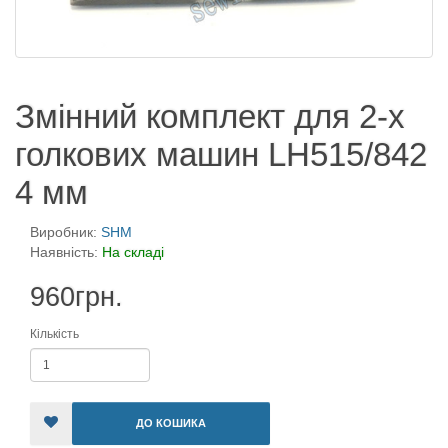
Змінний комплект для 2-х
голкових машин LH515/842
4 мм
Виробник:
SHM
Наявність:
На складі
960грн.
Кількість
ДО КОШИКА