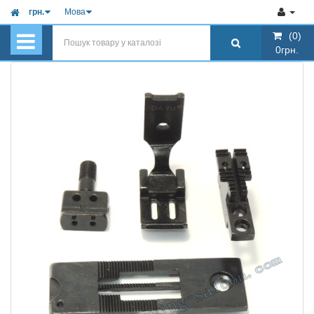
грн.
Мова
(0)
(0)
0грн.
0грн.