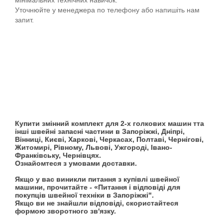
мінімальних технічних навичок.
Уточнюйте у менеджера по телефону або напишіть нам
запит.
Купити змінний комплект для 2-х голкових машин тта
інші швейні запасні частини в Запоріжжі, Дніпрі,
Вінниці, Києві, Харкові, Черкасах, Полтаві, Чернігові,
Житомирі, Рівному, Львові, Ужгороді, Івано-
Франківську, Чернівцях.
Ознайомтеся з умовами доставки.
Якщо у вас виникли питання з купівлі швейної
машини, прочитайте - «Питання і відповіді для
покупців швейної техніки в Запоріжжі".
Якщо ви не знайшли відповіді, скористайтеся
формою зворотного зв'язку.