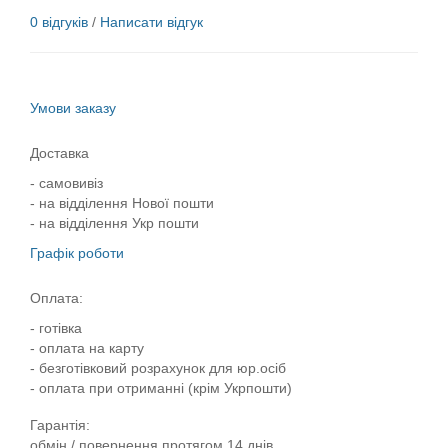
0 відгуків
/
Написати відгук
Умови заказу
Доставка
- самовивіз
- на відділення Нової пошти
- на відділення Укр пошти
Графік роботи
Оплата:
- готівка
- оплата на карту
- безготівковий розрахунок для юр.осіб
- оплата при отриманні (крім Укрпошти)
Гарантія:
обмін / повернення протягом 14 днів