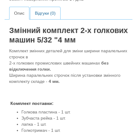
Опис
Відгуки (0)
Змінний комплект 2-х голкових
машин 5/32 "4 мм
Комплект змінних деталей для зміни ширини паралельних
строчок в
2-х голкових промислових швейних машинах
без
відключення голки.
Ширина паралельних строчок після установки змінного
комплекту складе -
4 мм.
Комплект поставки:
Голкова пластина - 1 шт.
Зубчаста рейка - 1 шт.
лапка - 1 шт.
Голкотримач - 1 шт.