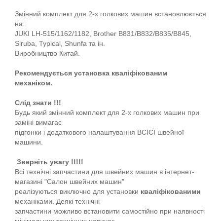
Змінний комплект для 2-х голкових машин встановлюється
на:
JUKI LH-515/1162/1182, Brother B831/B832/B835/B845,
Siruba, Typical, Shunfa та ін.
Виробництво Китай.
Рекомендується установка кваліфікованим
механіком.
Слід знати !!!
Будь який змінний комплект для 2-х голкових машин при
заміні вимагає
підгонки і додаткового налаштування ВСІЄЇ швейної
машини.
Зверніть увагу !!!!!
Всі технічні запчастини для швейних машин в інтернет-
магазині "Салон швейних машин"
реалізуються виключно для установки
кваліфікованими
механіками. Деякі технічні
запчастини можливо встановити самостійно при наявності