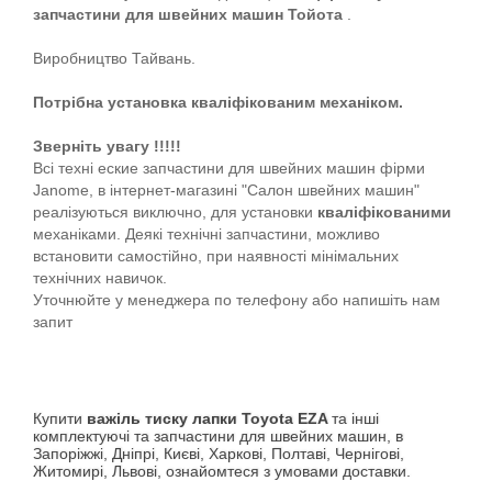
запчастини для швейних машин Тойота
.
Виробництво Тайвань.
Потрібна установка кваліфікованим механіком.
Зверніть увагу !!!!!
Всі техні еские запчастини для швейних машин фірми
Janome, в інтернет-магазині "Салон швейних машин"
реалізуються виключно, для установки
кваліфікованими
механіками. Деякі технічні запчастини, можливо
встановити самостійно, при наявності мінімальних
технічних навичок.
Уточнюйте у менеджера по телефону або напишіть нам
запит
Купити
важіль тиску лапки Toyota EZA
та інші
комплектуючі та запчастини для швейних машин, в
Запоріжжі, Дніпрі, Києві, Харкові, Полтаві, Чернігові,
Житомирі, Львові, ознайомтеся з умовами доставки.