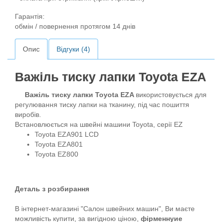
Гарантія:
обмін / повернення протягом 14 днів
Опис
Відгуки (4)
Важіль тиску лапки Toyota EZA
Важіль тиску лапки Toyota EZA
використовується для
регулювання тиску лапки на тканину, під час пошиття
виробів.
Встановлюється на швейні машини Toyota, серії EZ
Toyota EZA901 LCD
Toyota EZA801
Toyota EZ800
Деталь з розбирання
В інтернет-магазині "Салон швейних машин", Ви маєте
можливість купити, за вигідною ціною,
фірменнуие