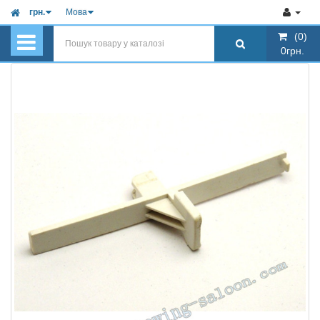
грн.
Мова
(0)
(0)
0грн.
0грн.