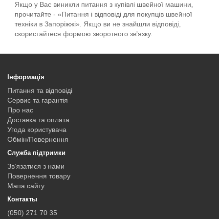
Якщо у Вас виникли питання з купівлі швейної машини,
прочитайте - «Питання і відповіді для покупців швейної
техніки в Запоріжжі». Якщо ви не знайшли відповіді,
скористайтеся формою зворотного зв'язку.
Інформація
Питання та відповіді
Сервис та гарантія
Про нас
Доставка та оплата
Угода користувача
Обмін/Повернення
Служба підтримки
Зв’язатися з нами
Повернення товару
Мапа сайту
Контакты
(050) 271 70 35