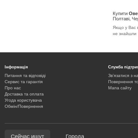
Купити
Ове
Полтаві, Че
Якщо у Вас в
не знайшли 
Інформація
Служба підтри
Питання та відповіді
Зв’язатися з н
Сервис та гарантія
Повернення т
Про нас
Мапа сайту
Доставка та оплата
Угода користувача
Обмін/Повернення
Сейчас ищут
Города