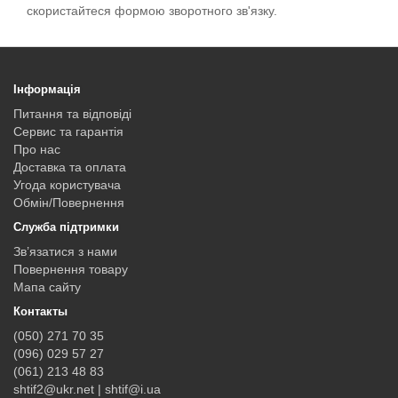
скористайтеся формою зворотного зв'язку.
Інформація
Питання та відповіді
Сервис та гарантія
Про нас
Доставка та оплата
Угода користувача
Обмін/Повернення
Служба підтримки
Зв’язатися з нами
Повернення товару
Мапа сайту
Контакты
(050) 271 70 35
(096) 029 57 27
(061) 213 48 83
shtif2@ukr.net | shtif@i.ua