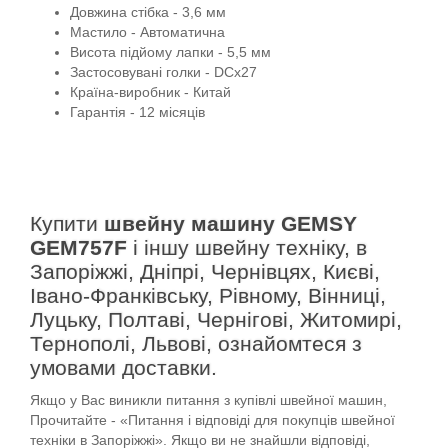
Довжина стібка - 3,6 мм
Мастило - Автоматична
Висота підйому лапки - 5,5 мм
Застосовувані голки - DCx27
Країна-виробник - Китай
Гарантія - 12 місяців
Купити
швейну машину GEMSY
GEM757F
і іншу швейну техніку, в
Запоріжжі, Дніпрі, Чернівцях, Києві,
Івано-Франківську, Рівному, Вінниці,
Луцьку, Полтаві, Чернігові, Житомирі,
Тернополі, Львові, ознайомтеся з
умовами доставки.
Якщо у Вас виникли питання з купівлі швейної машин,
Прочитайте - «Питання і відповіді для покупців швейної
техніки в Запоріжжі». Якщо ви не знайшли відповіді,