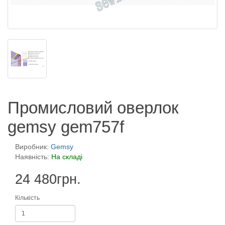
Промисловий оверлок
gemsy gem757f
Виробник:
Gemsy
Наявність:
На складі
24 480грн.
Кількість