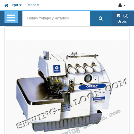
грн.
Мова
(0)
(0)
0грн.
0грн.