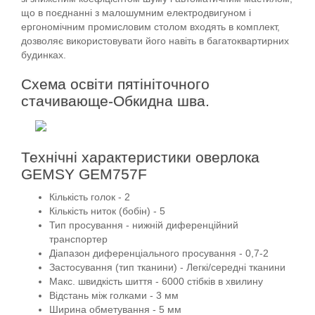
що в поєднанні з малошумним електродвигуном і
ергономічним промисловим столом входять в комплект,
дозволяє використовувати його навіть в багатоквартирних
будинках.
Схема освіти пятініточного
стачивающе-Обкидна шва.
Технічні характеристики оверлока
GEMSY GEM757F
Кількість голок - 2
Кількість ниток (бобін) - 5
Тип просування - нижній диференційний
транспортер
Діапазон диференціального просування - 0,7-2
Застосування (тип тканини) - Легкі/середні тканини
Макс. швидкість шиття - 6000 стібків в хвилину
Відстань між голками - 3 мм
Ширина обметування - 5 мм