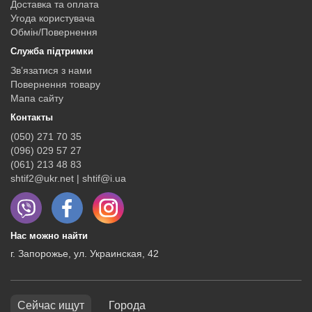
Доставка та оплата
Угода користувача
Обмін/Повернення
Служба підтримки
Зв’язатися з нами
Повернення товару
Мапа сайту
Контакты
(050) 271 70 35
(096) 029 57 27
(061) 213 48 83
shtif2@ukr.net | shtif@i.ua
Нас можно найти
г. Запорожье, ул. Украинская, 42
Сейчас ищут
Города