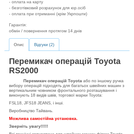
- оплата на карту
- безготівковий розрахунок для юр.осіб
- оплата при отриманні (крім Укрпошти)
Гарантія:
обмін / повернення протягом 14 днів
Опис
Відгуки (2)
Перемикач операцій Toyota
RS2000
Перемикач операцій Toyota
або по іншому ручка
вибору операцій підходять для багатьох швейних машин з
вертикальним човником фронтального розташування і
виконують 18 видів швів, торгової марки Toyota:
FSL18, JFS18 JEANS, і інші.
Виробництво Тайвань.
Можлива самостійна установка.
Зверніть увагу!!!!!