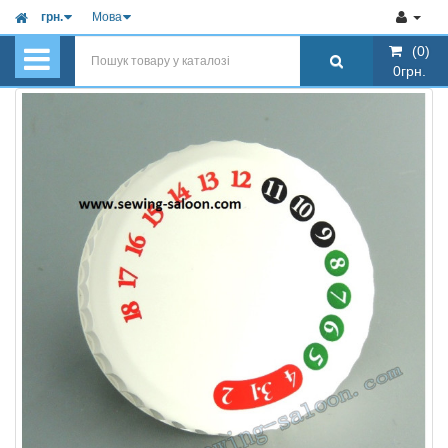
грн.
Мова
(0)
(0)
0грн.
0грн.