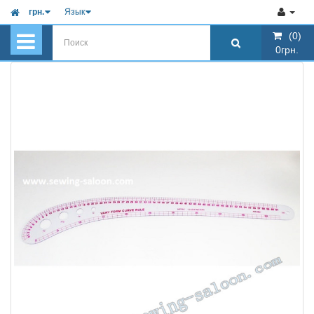
грн.
Язык
(0)
(0)
0грн.
0грн.