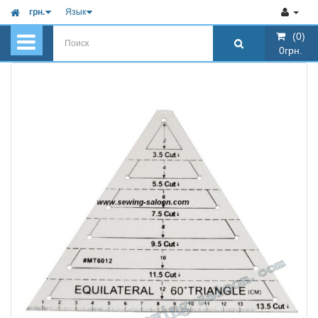
грн.
Язык
(0)
(0)
0грн.
0грн.