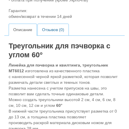
- оплата при получении (кроме Укрпочты)
Гарантия:
обмен/возврат в течении 14 дней
Описание
Отзывов (0)
Треугольник для пэчворка с
углом 60°
Линейка для пэчворка и квилтинга, треугольник
MT6012
изготовлена из качественного пластика
с нанесенной черной яркой разметкой, которая позволит
размечать детали светлых и темных тонов.
Разметка нанесена с учетом припусков на швы, это
позволит вам сделать точные одинаковые детали.
Можно создать треугольники высотой 2 см, 4 см, 6 см, 8
см, 10 см, 12 см и углом
60°
В нижней части треугольника присутствует разметка от 0
до 13 см, а толщина пластика позволяет
производить раскрой материала дисковым ножом для
пэчворка 28 мм.