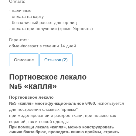
Оплата:
- наличные
- оплата на карту
- безналичный расчет для юр.лиц
- оплата при получении (кроме Укрпочты)
Гарантия:
обмен/возврат в течении 14 дней
Описание
Отзывов (2)
Портновское лекало
«капля»
№5
Портновское лекало
№5
,многофункциональное 6460,
используется
«капля»
для построения сложных "кривых"
при моделировании и раскрое ткани, при пошиве как
верхней, так и легкой одежды.
При помощи лекала «капля», можно конструировать
линию банта брюк, проводить линию проймы, строить