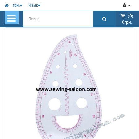
грн.
Язык
(0)
(0)
0грн.
0грн.