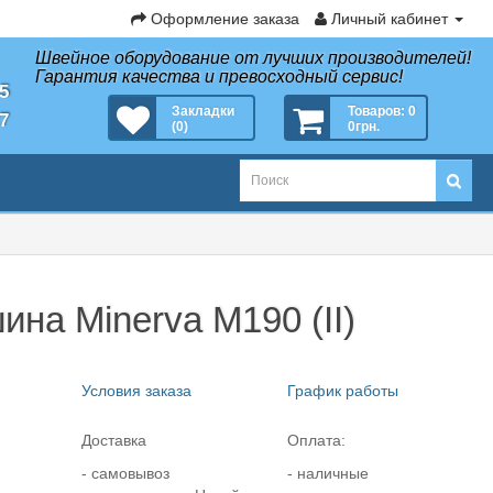
Оформление заказа
Личный кабинет
Швейное оборудование от лучших производителей!
Гарантия качества и превосходный сервис!
35
Закладки
Товаров: 0
27
(0)
0грн.
на Minerva M190 (II)
Условия заказа
График работы
Доставка
Оплата:
- самовывоз
- наличные