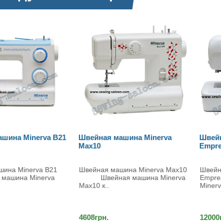
ашина Minerva
Швейная машина Minerva
Швей
Empress
Next
шина Minerva Max10
Швейная машина Minerva
Швей
 машина Minerva
Empress Швейная машина
232
Minerva Empre..
12000грн.
6960