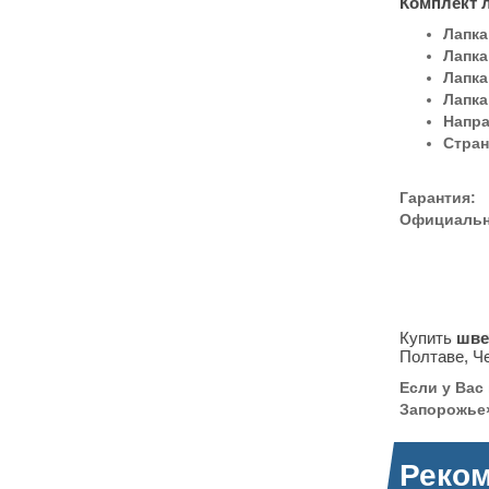
Комплект 
Лапка
Лапка
Лапка
Лапка
Напр
Стран
Гарантия:
Официальна
Купить
шве
Полтаве, Ч
Если у Вас
Запорожье»
Реко