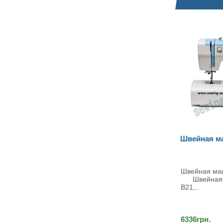
Швейная машина Minerva B21
Швейная м
Max10
Швейная машина Minerva B21
Швейная ма
Швейная машина Minerva
Швейная
B21,..
Max10 к..
6336грн.
4608грн.