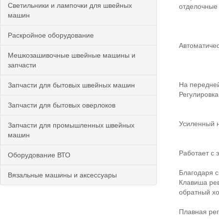
Светильники и лампочки для швейных
отделочные 
машин
Раскройное оборудование
Автоматичес
Мешкозашивочные швейные машины и
запчасти
На передней
Запчасти для бытовых швейных машин
Регулировка
Запчасти для бытовых оверлоков
Усиленный н
Запчасти для промышленных швейных
машин
Работает с 
Оборудование ВТО
Благодаря с
Вязальные машины и аксессуары
Клавиша рев
обратный х
Плавная рег