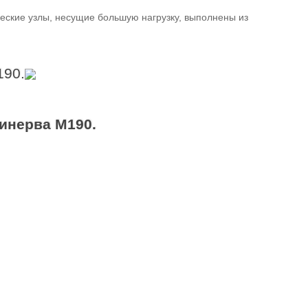
еские узлы, несущие большую нагрузку, выполнены из
190.
инерва M190.