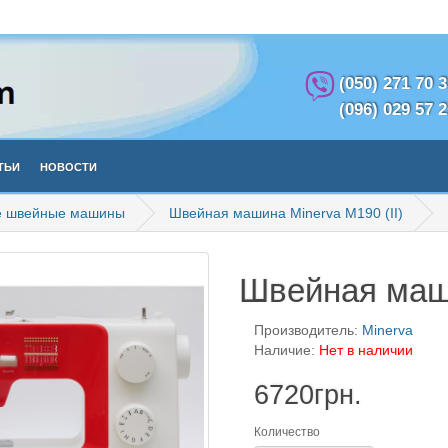
(050) 271 70 
(096) 029 57 
тьи
Новости
е швейные машины
Швейная машина Minerva M190 (II)
Швейная маши
Производитель:
Minerva
Наличие:
Нет в наличии
6720грн.
Количество