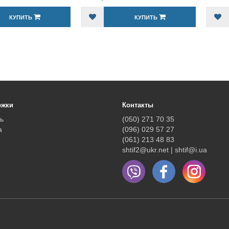
КУПИТЬ
КУПИТЬ
ржки
Контакты
ь
(050) 271 70 35
а
(096) 029 57 27
(061) 213 48 83
shtif2@ukr.net | shtif@i.ua