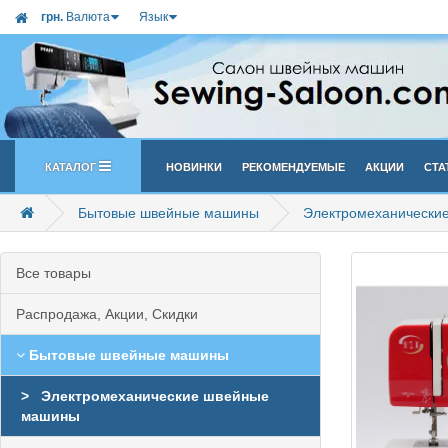
грн.
Валюта
Язык
Каталог
Новинки
Рекомендуемые
Акции
Ста
Бытовые швейные машины
Электромеханически
Все товары
Распродажа, Акции, Скидки
Бытовые швейные машины
Электромеханические швейные
машины