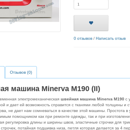
0 отзывов
/
Написать отзыв
Отзывов (0)
я машина Minerva M190 (II)
ная электромеханическая
швейная машина Minerva M190
с 
ой и дает ей возможность справится с тканями любой толщины и стр
ва, не дает нам сомневаться в качестве этой машины. Простота в
имым помощником как при ремонте одежды, так и при изготовлени
гулировка длины и ширины швов, эластичные строчки для трико
строчек, потайная подшивка низа, петля которая делается за 4 пер