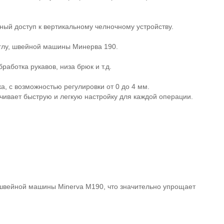
ный доступ к вертикальному челночному устройству.
 иглу, швейной машины Минерва 190.
работка рукавов, низа брюк и т.д.
, с возможностью регулировки от 0 до 4 мм.
чивает быструю и легкую настройку для каждой операции.
 швейной машины Minerva M190, что значительно упрощает