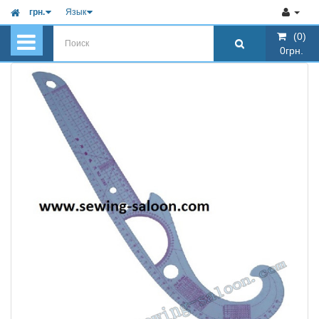
грн.
Язык
(0)
(0)
0грн.
0грн.