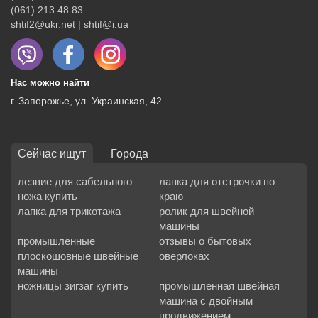
(061) 213 48 83
shtif2@ukr.net | shtif@i.ua
Нас можно найти
г. Запорожье, ул. Украинская, 42
Сейчас ищут
Города
лезвие для сабельного
лапка для отстрочки по
ножа купить
краю
лапка для трикотажа
ролик для швейной
машины
промышленные
отзывы о бытовых
плоскошовные швейные
оверлоках
машины
ножницы зигзаг купить
промышленная швейная
машина с двойным
продвижением