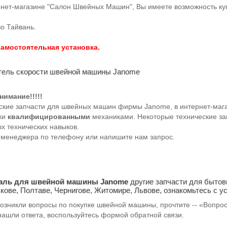
-магазине "Салон Швейных Машин", Вы имеете возможность купи
о Тайвань.
амостоятельная установка.
ель скорости швейной машины Janome
нимание!!!!!
еские запчасти для швейных машин фирмы Janome, в интернет-маг
вки
квалифицированными
механиками. Некоторые технические зап
 технических навыков.
 менеджера по телефону или напишите нам запрос.
аль для швейной машины Janome
другие запчасти для быто
кове, Полтаве, Чернигове, Житомире, Львове, ознакомьтесь с у
возникли вопросы по покупке швейной машины, прочтите -- «Вопро
нашли ответа, воспользуйтесь формой обратной связи.