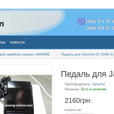
(050) 271 70 
(096) 029 57 
тьи
Новости
 для швейных машин JANOME
Педаль для Janome (C-2040-1)
Педаль для J
Производитель:
Janome
Наличие:
Есть в наличии
2160грн.
Количество