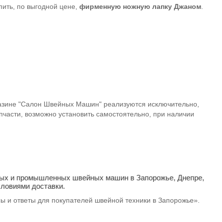
ть, по выгодной цене,
фирменную ножную лапку Джаном
.
азине "Салон Швейных Машин" реализуются исключительно,
части, возможно установить самостоятельно, при наличии
вых и промышленных швейных машин в Запорожье, Днепре,
словиями доставки.
сы и ответы для покупателей швейной техники в Запорожье».