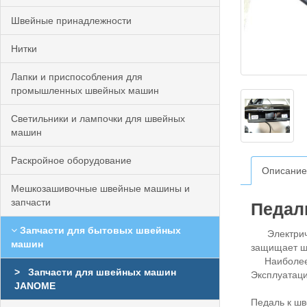
Швейные принадлежности
Нитки
Лапки и приспособления для
промышленных швейных машин
Светильники и лампочки для швейных
машин
Раскройное оборудование
Описание
Мешкозашивочные швейные машины и
запчасти
Педал
Запчасти для бытовых швейных
Электричес
машин
защищает ш
Наиболее 
Запчасти для швейных машин
Эксплуата
JANOME
Педаль к шв