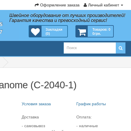
Оформление заказа
Личный кабинет
Швейное оборудование от лучших производителей!
Гарантия качества и превосходный сервис!
35
Закладки
Товаров: 0
27
(0)
0грн.
anome (C-2040-1)
Условия заказа
График работы
Доставка
Оплата:
- самовывоз
- наличные