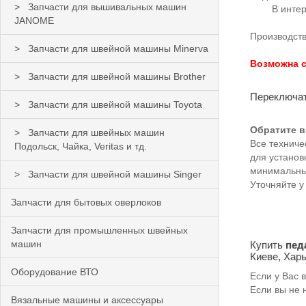
Запчасти для вышивальных машин
В интернет
JANOME
Производств
Запчасти для швейной машины Minerva
Возможна с
Запчасти для швейной машины Brother
Переключат
Запчасти для швейной машины Toyota
Обратите в
Запчасти для швейных машин
Все технич
Подольск, Чайка, Veritas и тд.
для устано
минимальных
Запчасти для швейной машины Singer
Уточняйте у
Запчасти для бытовых оверлоков
Запчасти для промышленных швейных
машин
Купить
пед
Киеве, Харь
Оборудование ВТО
Если у Вас 
Если вы не 
Вязальные машины и аксессуары