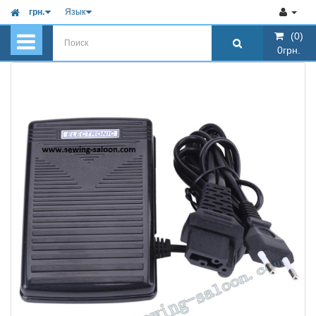
грн.
Язык
(0)
(0)
0грн.
0грн.