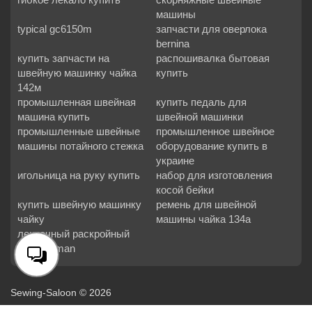
машины
typical gc6150m
запчасти для оверлока
bernina
купить запчасти на
распошивалка бытовая
швейную машинку чайка
купить
142м
промышленная швейная
купить педаль для
машина купить
швейной машинки
промышленные швейные
промышленное швейное
машины потайного стежка
оборудование купить в
украине
игольница на руку купить
набор для изготовления
косой бейки
купить швейную машинку
ремень для швейной
чайку
машины чайка 134а
ленточный раскройный
нож hoffman
Sewing-Saloon © 2026