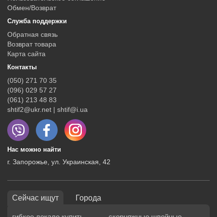
Обмен/Возврат
Служба поддержки
Обратная связь
Возврат товара
Карта сайта
Контакты
(050) 271 70 35
(096) 029 57 27
(061) 213 48 83
shtif2@ukr.net | shtif@i.ua
Нас можно найти
г. Запорожье, ул. Украинская, 42
Сейчас ищут
Города
гибкое лекало купить
скорняжные швейные