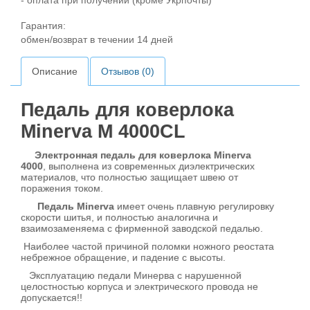
- оплата при получении (кроме Укрпочты)
Гарантия:
обмен/возврат в течении 14 дней
Описание
Отзывов (0)
Педаль для коверлока
Minerva M 4000CL
Электронная педаль для коверлока Minerva
4000
, выполнена из современных диэлектрических
материалов, что полностью защищает швею от
поражения током.
Педаль Minerva
имеет очень плавную регулировку
скорости шитья, и полностью аналогична и
взаимозаменяема с фирменной заводской педалью.
Наиболее частой причиной поломки ножного реостата
небрежное обращение, и падение с высоты.
Эксплуатацию педали Минерва с нарушенной
целостностью корпуса и электрического провода не
допускается!!