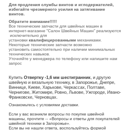
Для продления службы винтов и иглодержателей,
избегайте чрезмерного усилия на затягивание
винтов.
Обратите внимание!!!!!
Все технические запчасти для швейных машин в
интернет-магазине "Салон Швейных Машин" реализуются
исключительно для
установки
квалифицированными
механиками.
Некоторые технические запчасти возможно
установить самостоятельно при наличии минимальных
технических навыков.
Уточняйте у менеджера по телефону или напишите нам
запрос
Купить
Отвертку -1,6 мм шестигранник
,
и другую
швейную и вязальную технику, в Запорожье, Днепре,
Виннице, Киеве, Харькове, Черкассах, Полтаве,
Чернигове, Житомире, Ровно, Львове, Ужгороде, Ивано-
Франковске, Черновцах.
Ознакомьтесь с условиями доставки.
Если у вас возникли вопросы по покупке швейной
машины, прочтите -- «Вопросы и ответы для покупателей
швейной техники в Запорожье».
Если вы не нашли ответа, воспользуйтесь формой