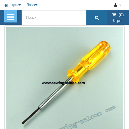
грн.
Язык
(0)
(0)
0грн.
0грн.