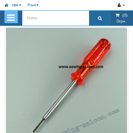
грн.
Язык
(0)
(0)
0грн.
0грн.