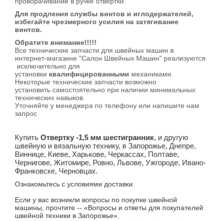
проворачивание в ручке отвертки.
Для продления службы винтов и иглодержателей,
избегайте чрезмерного усилия на затягивание
винтов.
Обратите внимание!!!!!
Все технические запчасти для швейных машин в
интернет-магазине "Салон Швейных Машин" реализуются
исключительно для
установки
квалифицированными
механиками.
Некоторые технические запчасти возможно
установить самостоятельно при наличии минимальных
технических навыков.
Уточняйте у менеджера по телефону или напишите нам
запрос
Купить
Отвертку -1,5 мм шестигранник
,
и другую
швейную и вязальную технику, в Запорожье, Днепре,
Виннице, Киеве, Харькове, Черкассах, Полтаве,
Чернигове, Житомире, Ровно, Львове, Ужгороде, Ивано-
Франковске, Черновцах.
Ознакомьтесь с условиями доставки.
Если у вас возникли вопросы по покупке швейной
машины, прочтите -- «Вопросы и ответы для покупателей
швейной техники в Запорожье».