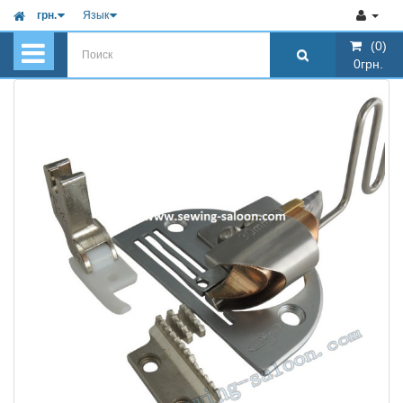
грн.
Язык
(0)
(0)
0грн.
0грн.