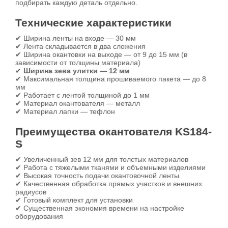
подбирать каждую деталь отдельно.
Технические характеристики
✔ Ширина ленты на входе — 30 мм
✔ Лента складывается в два сложения
✔ Ширина окантовки на выходе — от 9 до 15 мм (в
зависимости от толщины материала)
✔
Ширина зева улитки — 12 мм
✔ Максимальная толщина прошиваемого пакета — до 8
мм
✔ Работает с лентой толщиной до 1 мм
✔ Материал окантователя — металл
✔ Материал лапки — тефлон
Преимущества окантователя KS184-
S
✔ Увеличенный зев 12 мм для толстых материалов
✔ Работа с тяжелыми тканями и объемными изделиями
✔ Высокая точность подачи окантовочной ленты
✔ Качественная обработка прямых участков и внешних
радиусов
✔ Готовый комплект для установки
✔ Существенная экономия времени на настройке
оборудования