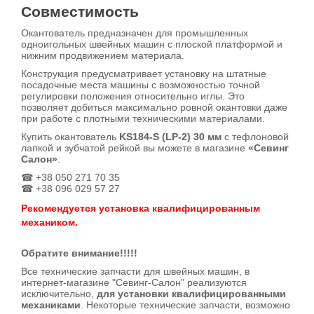
Совместимость
Окантователь предназначен для промышленных
одноигольных швейных машин с плоской платформой и
нижним продвижением материала.
Конструкция предусматривает установку на штатные
посадочные места машины с возможностью точной
регулировки положения относительно иглы. Это
позволяет добиться максимально ровной окантовки даже
при работе с плотными техническими материалами.
Купить окантователь
KS184-S (LP-2) 30 мм
с тефлоновой
лапкой и зубчатой рейкой вы можете в магазине
«Севинг
Салон»
.
☎ +38 050 271 70 35
☎ +38 096 029 57 27
Рекомендуется установка квалифицированным
механиком.
Обратите внимание!!!!!
Все технические запчасти для швейных машин, в
интернет-магазине "Севинг-Салон" реализуются
исключительно,
для установки квалифицированными
механиками
. Некоторые технические запчасти, возможно