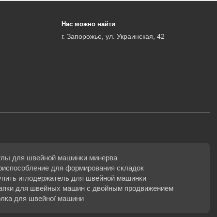
Нас можно найти
г. Запорожье, ул. Украинская, 42
глы для швейной машинки минерва
риспособление для формирования складок
упить иглодержатель для швейной машинки
апки для швейных машин с двойным продвижением
олка для швейної машини