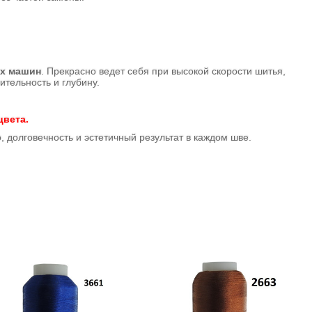
х машин
. Прекрасно ведет себя при высокой скорости шитья,
тельность и глубину.
цвета.
о, долговечность и эстетичный результат в каждом шве.