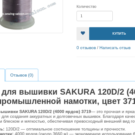
Количество
КУПИТЬ
0 отзывов
/
Написать отзыв
Отзывов (0)
 для вышивки SAKURA 120D/2 (40
промышленной намотки, цвет 371
вышивки SAKURA 120D/2 (4000 ярдов) 3719
— это прочная и ярк
для создания аккуратных и долговечных вышивок. Благодаря качес
блеском и мягкостью, обеспечивая превосходный внешний вид гот
ь:
120D/2 — оптимальное соотношение толщины и прочности.
мотки:
4000 ярдов (около 3660 м) — экономичное использование б