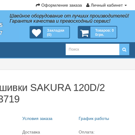
Оформление заказа
Личный кабинет
Швейное оборудование от лучших производителей!
Гарантия качества и превосходный сервис!
35
Закладки
Товаров: 0
27
(0)
0грн.
ышивки SAKURA 120D/2
 3719
Условия заказа
График работы
Доставка
Оплата: