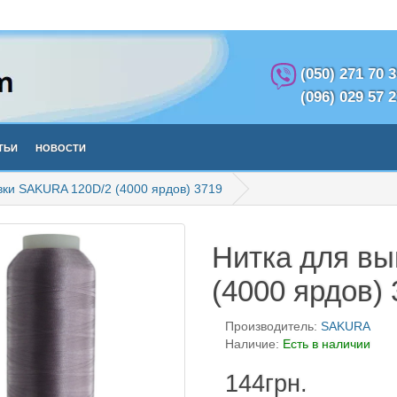
(050) 271 70 
(096) 029 57 
тьи
Новости
вки SAKURA 120D/2 (4000 ярдов) 3719
Нитка для в
(4000 ярдов)
Производитель:
SAKURA
Наличие:
Есть в наличии
144грн.