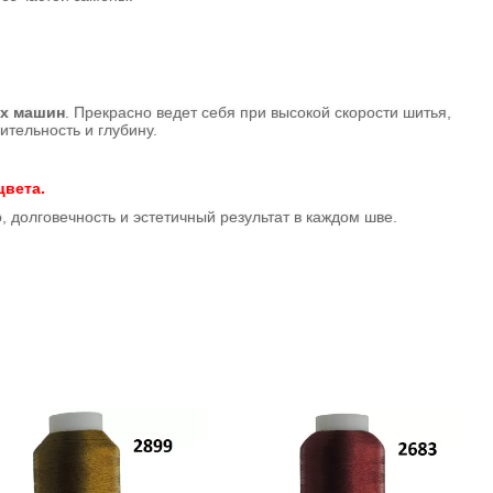
х машин
. Прекрасно ведет себя при высокой скорости шитья,
тельность и глубину.
цвета.
о, долговечность и эстетичный результат в каждом шве.