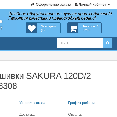
Оформление заказа
Личный кабинет
Швейное оборудование от лучших производителей!
Гарантия качества и превосходный сервис!
35
Закладки
Товаров: 0
27
(0)
0грн.
ышивки SAKURA 120D/2
 3308
Условия заказа
График работы
Доставка
Оплата: