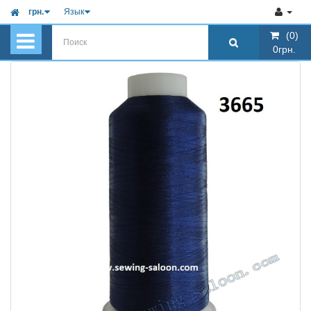
грн.
Язык
(0)
(0)
0грн.
0грн.