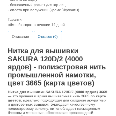
- безналичный расчет для юр.лиц
- оплата при получении (кроме Укрпочты)
Гарантия:
обмен/возврат в течении 14 дней
Описание
Отзывов (0)
Нитка для вышивки
SAKURA 120D/2 (4000
ярдов) - полиэстровая нить
промышленной намотки,
цвет 3665 (карта цветов)
Нитка для вышивки SAKURA 120D/2 (4000 ярдов) 3665
— это прочная и яркая вышивальная нить 3665
по карте
цветов
, идеально подходящая для создания аккуратных
и долговечных вышивок. Благодаря качественному
полиэстровому волокну, нитка обладает насыщенным
блеском и мягкостью, обеспечивая превосходный