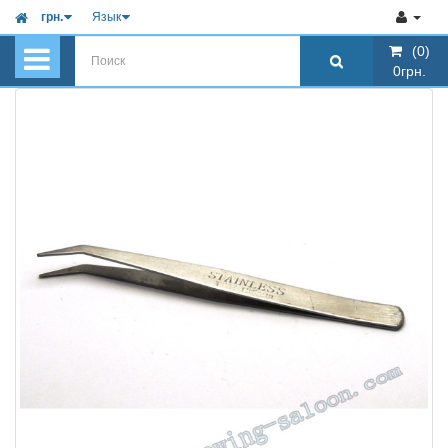
грн.
Язык
(0)
(0)
0грн.
0грн.