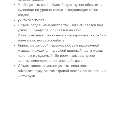
Чтобы узнать свой объем бедер, нужно обхватить
туловище на уровне самых выступающих точек
ягодиц,
учитывая живот.
Объем бедра измеряется так. Нога сгибается под
углом 90 градусов, опирается на стул.
Измерительную ленту наложить вкруговую на 5-7 см
ниже паха, ногу расслабить.
Линия, по которой измеряют объем икроножной
мышцы, находится на самой широкой части между
коленом и лодыжкой. Во время замера нужно
занять положения стоя, расслабиться.
Объем запястья можно узнать, если плотно
обхватить руку сантиметровой лентой по основанию
кисти руки.