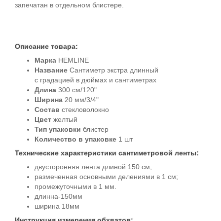
запечатан в отдельном блистере.
Описание товара:
Марка
HEMLINE
Название
Сантиметр экстра длинный
с градацией в дюймах и сантиметрах
Длина
300 см/120"
Ширина
20 мм/3/4"
Состав
стекловолокно
Цвет
желтый
Тип упаковки
блистер
Количество в упаковке
1 шт
Технические характеристики сантиметровой ленты:
двусторонняя лента длиной 150 см,
размеченная основными делениями в 1 см;
промежуточными в 1 мм.
длинна-150мм
ширина 18мм
Инструкция измерения обхватов: