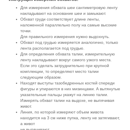
Для измерения обхвата шеи сантиметровую ленту
накладывают на основание шеи и замыкают.
Обхват груди соответствует длине ленты,
наложенной параллельно полу на самые высокие
точки.
Для правильного измерения нужно выдохнуть.
Обхват под грудью измеряется аналогично, только
лента располагается под грудью.
Для определения обхвата талии, измерительную
ленту накладывают вокруг самого узкого места.
Если это сделать затруднительно при крупной
комплекции, то определяют место талии
следующим образом.
Находят выступы тазобедренных костей спереди
фигуры и упираются в них мизинцами. А вытянутые
указательные пальцы укажут на линию талии.
Измерять обхват талии на выдохе, не выпячивая
живот.
Линия, по которой измеряют объем живота
находится на 3 см ниже пупка, ленту не затягивают,
а живот
не выпячивают.