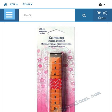
грн.
Язык
(0)
(0)
0грн.
0грн.