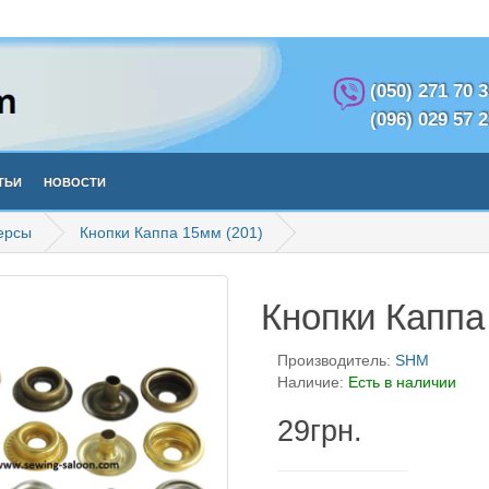
(050) 271 70 
(096) 029 57 
тьи
Новости
версы
Кнопки Каппа 15мм (201)
Кнопки Каппа
Производитель:
SHM
Наличие:
Есть в наличии
29грн.