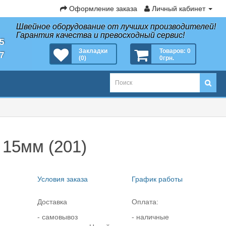
Оформление заказа
Личный кабинет
Швейное оборудование от лучших производителей!
Гарантия качества и превосходный сервис!
35
Закладки
Товаров: 0
27
(0)
0грн.
 15мм (201)
Условия заказа
График работы
Доставка
Оплата:
- самовывоз
- наличные