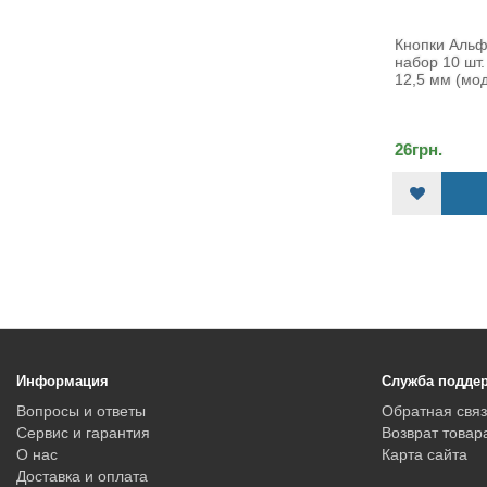
Кнопки Альфа 12.5 мм (633)
набор 10 шт. Кнопки Альфа
12,5 мм (модель 6..
26грн.
КУПИТЬ
Информация
Служба подде
Вопросы и ответы
Обратная связ
Сервис и гарантия
Возврат товар
О нас
Карта сайта
Доставка и оплата