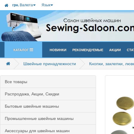
грн.
Валюта
Язык
Каталог
Новинки
Рекомендуемые
Акции
Ста
Швейные принадлежности
Кнопки, заклепки, лю
Все товары
Распродажа, Акции, Скидки
Бытовые швейные машины
Промышленные швейные машины
Аксессуары для швейных машин