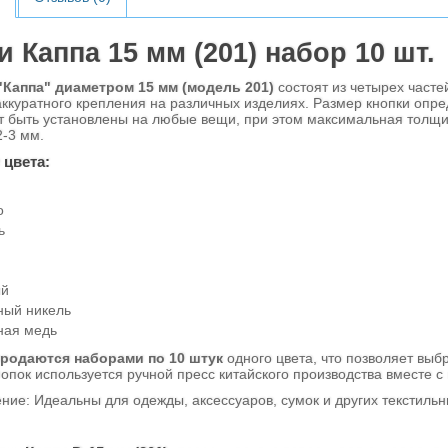
и Каппа 15 мм (201) набор 10 шт.
"Каппа" диаметром 15 мм (модель 201)
состоят из четырех часте
аккуратного крепления на различных изделиях. Размер кнопки опр
т быть установлены на любые вещи, при этом максимальная толщи
-3 мм.
 цвета:
о
ь
ый
ный никель
ная медь
родаются наборами по 10 штук
одного цвета, что позволяет выб
нопок используется ручной пресс китайского производства вместе с
 Идеальны для одежды, аксессуаров, сумок и других текстильных