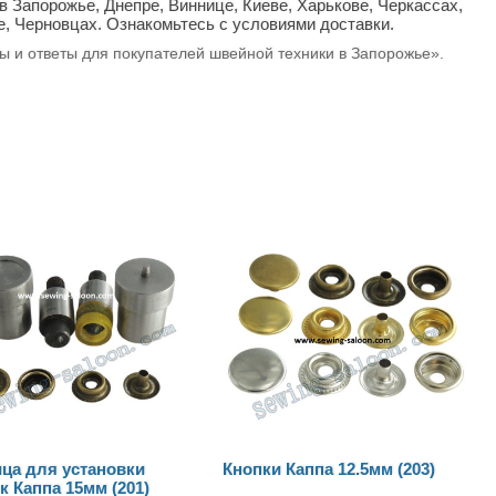
в Запорожье, Днепре, Виннице, Киеве, Харькове, Черкассах,
е, Черновцах. Ознакомьтесь с условиями доставки.
сы и ответы для покупателей швейной техники в Запорожье».
Кнопки Каппа 12.5мм (203)
Кнопки Альфа 15мм Т