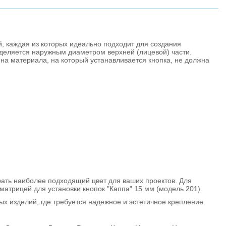
й, каждая из которых идеально подходит для создания
еделяется наружным диаметром верхней (лицевой) части.
на материала, на который устанавливается кнопка, не должна
рать наиболее подходящий цвет для ваших проектов. Для
 матрицей для установки кнопок "Каппа" 15 мм (модель 201).
 изделий, где требуется надежное и эстетичное крепление.