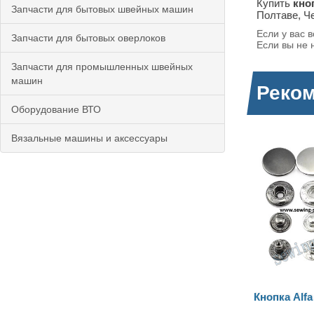
Купить
кноп
Запчасти для бытовых швейных машин
Полтаве, Ч
Если у вас 
Запчасти для бытовых оверлоков
Если вы не 
Запчасти для промышленных швейных
машин
Реко
Оборудование ВТО
Вязальные машины и аксессуары
Кнопка Alfa 12.5мм (633)