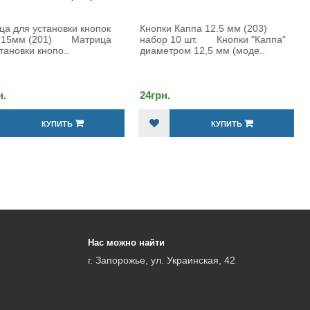
Кнопки Каппа 12.5 мм (203)
Кнопки Альфа 15 мм (Ту
набор 10 шт. Кнопки "Каппа"
надежная застежка для 
диаметром 12,5 мм (моде..
и аксессуаров Кнопки А
мм (Турция..
24грн.
24грн.
КУПИТЬ
КУПИТЬ
Нас можно найти
г. Запорожье, ул. Украинская, 42